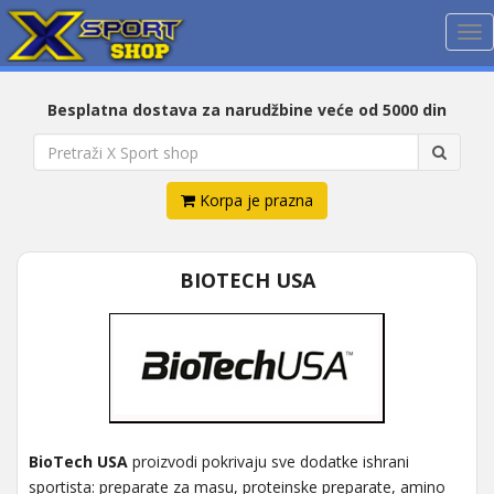
Me
Besplatna dostava za narudžbine veće od 5000 din
Korpa je prazna
BIOTECH USA
BioTech USA
proizvodi pokrivaju sve dodatke ishrani
sportista: preparate za masu, proteinske preparate, amino