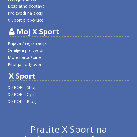
Besplatna dostava
Proizvodi na akciji
X Sport preporuke
Moj X Sport
Prijava / registracija
Omiljeni proizvodi
Moje narudžbine
Pitanja i odgovori
X Sport
X SPORT Shop
X SPORT Gym
X SPORT Blog
Pratite X Sport na