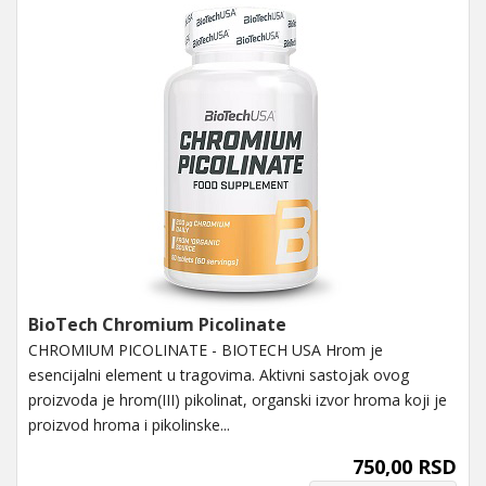
BioTech Chromium Picolinate
CHROMIUM PICOLINATE - BIOTECH USA Hrom je
esencijalni element u tragovima. Aktivni sastojak ovog
proizvoda je hrom(III) pikolinat, organski izvor hroma koji je
proizvod hroma i pikolinske...
750,00 RSD