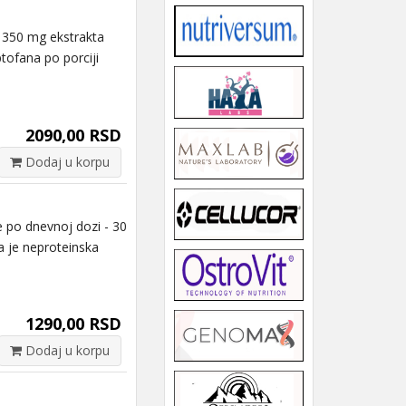
 350 mg ekstrakta
ptofana po porciji
2090,00 RSD
Dodaj u korpu
po dnevnoj dozi - 30
a je neproteinska
1290,00 RSD
Dodaj u korpu