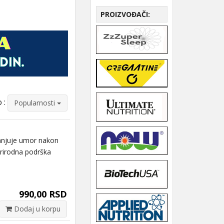
PROIZVOĐAČI:
 :
Popularnosti
njuje umor nakon
Prirodna podrška
990,00 RSD
Dodaj u korpu