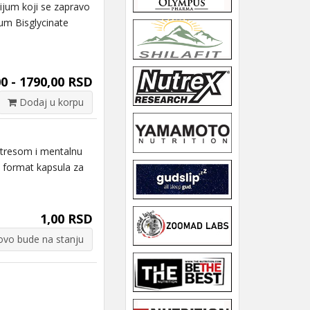
um koji se zapravo
um Bisglycinate
0 - 1790,00 RSD
Dodaj u korpu
tresom i mentalnu
n format kapsula za
1,00 RSD
vo bude na stanju