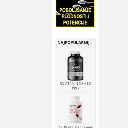
NAJPOPULARNIJI:
BS VITAMIN D3 + K2
PRO
OSTROVIT Magnesium