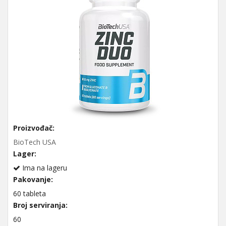
Proizvođač:
BioTech USA
Lager:
Ima na lageru
Pakovanje:
60 tableta
Broj serviranja:
60