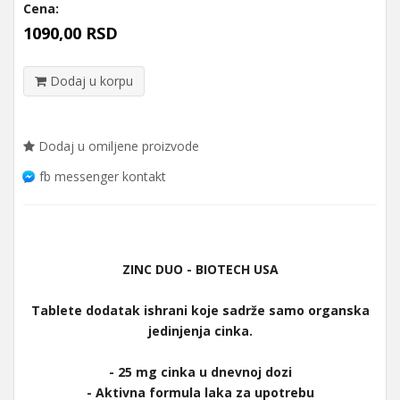
Cena:
1090,00 RSD
Dodaj u korpu
Dodaj u omiljene proizvode
fb messenger kontakt
ZINC DUO - BIOTECH USA
Tablete dodatak ishrani koje sadrže samo organska
jedinjenja cinka.
- 25 mg cinka u dnevnoj dozi
- Aktivna formula laka za upotrebu