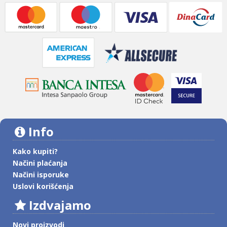
Info
Kako kupiti?
Načini plaćanja
Načini isporuke
Uslovi korišćenja
Izdvajamo
Novi proizvodi