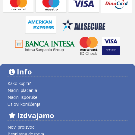
Info
Kako kupiti?
Načini plaćanja
Načini isporuke
Uslovi korišćenja
Izdvajamo
Novi proizvodi
Besplatna dostava