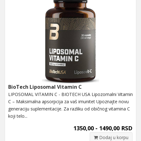
BioTech Liposomal Vitamin C
LIPOSOMAL VITAMIN C - BIOTECH USA Lipozomalni Vitamin
C – Maksimalna apsorpcija za vaš imunitet Upoznajte novu
generaciju suplementacije. Za razliku od običnog vitamina C
koji telo...
1350,00 - 1490,00 RSD
Dodaj u korpu