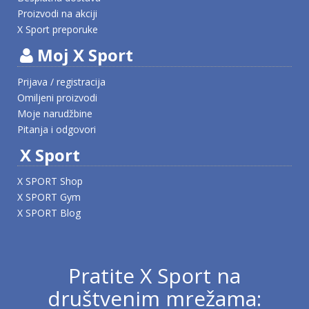
Proizvodi na akciji
X Sport preporuke
Moj X Sport
Prijava / registracija
Omiljeni proizvodi
Moje narudžbine
Pitanja i odgovori
X Sport
X SPORT Shop
X SPORT Gym
X SPORT Blog
Pratite X Sport na
društvenim mrežama: