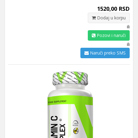
1520,00 RSD
Dodaj u korpu
ili
Pozovi i naruči
ili
Naruči preko SMS