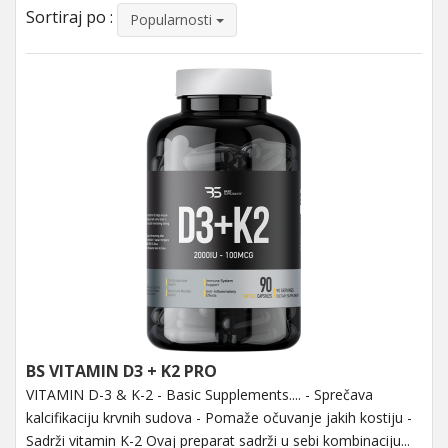
Sortiraj po :
Popularnosti
BS VITAMIN D3 + K2 PRO
VITAMIN D-3 & K-2 - Basic Supplements.... - Sprečava
kalcifikaciju krvnih sudova - Pomaže očuvanje jakih kostiju -
Sadrži vitamin K-2 Ovaj preparat sadrži u sebi kombinaciju...