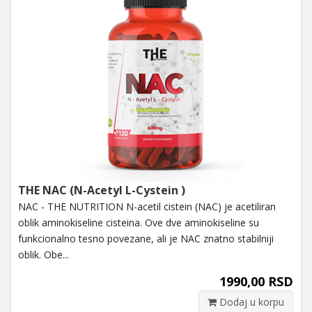
THE NAC (N-Acetyl L-Cystein )
NAC - THE NUTRITION N-acetil cistein (NAC) je acetiliran
oblik aminokiseline cisteina. Ove dve aminokiseline su
funkcionalno tesno povezane, ali je NAC znatno stabilniji
oblik. Obe...
1990,00 RSD
Dodaj u korpu