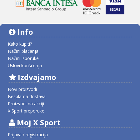
Info
Kako kupiti?
Načini plaćanja
Načini isporuke
Uslovi korišćenja
Izdvajamo
Novi proizvodi
Besplatna dostava
Proizvodi na akciji
X Sport preporuke
Moj X Sport
Prijava / registracija