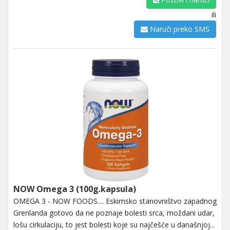
ili
Naruči preko SMS
NOW Omega 3 (100g.kapsula)
OMEGA 3 - NOW FOODS.... Eskimsko stanovništvo zapadnog
Grenlanda gotovo da ne poznaje bolesti srca, moždani udar,
lošu cirkulaciju, to jest bolesti koje su najčešće u današnjoj...