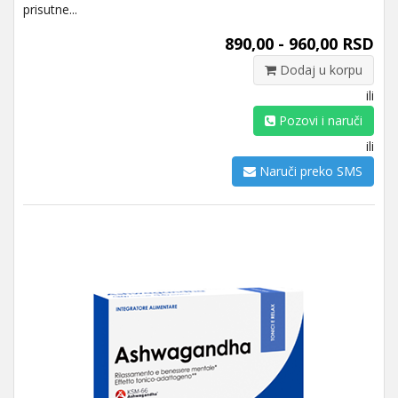
prisutne...
890,00 - 960,00 RSD
Dodaj u korpu
ili
Pozovi i naruči
ili
Naruči preko SMS