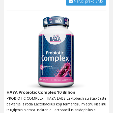
Naruči preko SMS
HAYA Probiotic Complex 10 Billion
PROBIOTIC COMPLEX - HAYA LABS Laktobacili su štapičaste
bakterije iz roda Lactobacillus koji fermentišu mlečnu kiselinu
iz ugljenih hidrata. Bakterije Lactobacillus acidophilus su