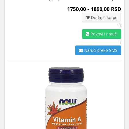
1750,00 - 1890,00 RSD
Dodaj u korpu
ili
Pozovi i naruči
ili
Naruči preko SMS