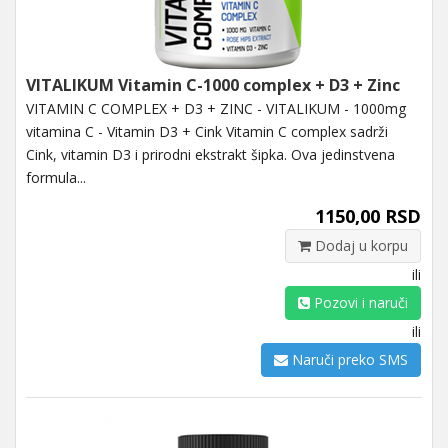
VITALIKUM Vitamin C-1000 complex + D3 + Zinc
VITAMIN C COMPLEX + D3 + ZINC - VITALIKUM - 1000mg
vitamina C - Vitamin D3 + Cink Vitamin C complex sadrži
Cink, vitamin D3 i prirodni ekstrakt šipka. Ova jedinstvena
formula...
1150,00 RSD
Dodaj u korpu
ili
Pozovi i naruči
ili
Naruči preko SMS