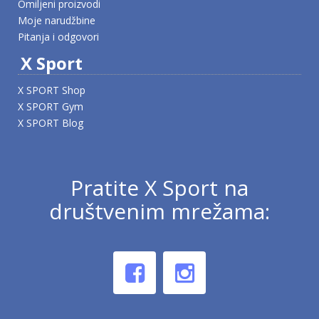
Omiljeni proizvodi
Moje narudžbine
Pitanja i odgovori
X Sport
X SPORT Shop
X SPORT Gym
X SPORT Blog
Pratite X Sport na
društvenim mrežama: