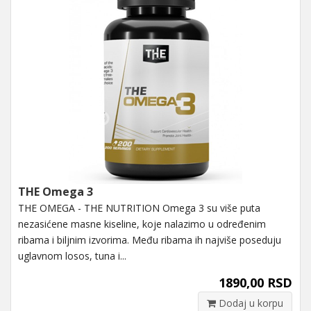
THE Omega 3
THE OMEGA - THE NUTRITION Omega 3 su više puta
nezasićene masne kiseline, koje nalazimo u određenim
ribama i biljnim izvorima. Među ribama ih najviše poseduju
uglavnom losos, tuna i...
1890,00 RSD
Dodaj u korpu