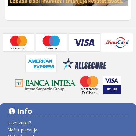
Info
Kako kupiti?
Načini plaćanja