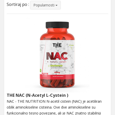
Sortiraj po :
Popularnosti
THE NAC (N-Acetyl L-Cystein )
NAC - THE NUTRITION N-acetil cistein (NAC) je acetiliran
oblik aminokiseline cisteina. Ove dve aminokiseline su
funkcionalno tesno povezane, ali je NAC znatno stabilniji