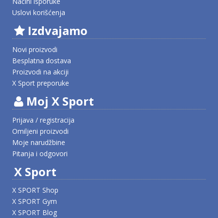
Načini isporuke
Uslovi korišćenja
Izdvajamo
Novi proizvodi
Besplatna dostava
Proizvodi na akciji
X Sport preporuke
Moj X Sport
Prijava / registracija
Omiljeni proizvodi
Moje narudžbine
Pitanja i odgovori
X Sport
X SPORT Shop
X SPORT Gym
X SPORT Blog