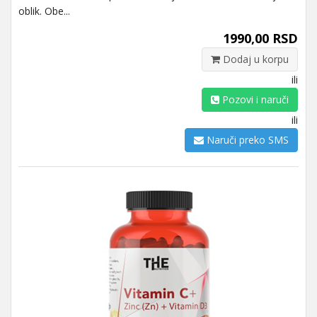
oblik. Obe...
1990,00 RSD
Dodaj u korpu
ili
Pozovi i naruči
ili
Naruči preko SMS