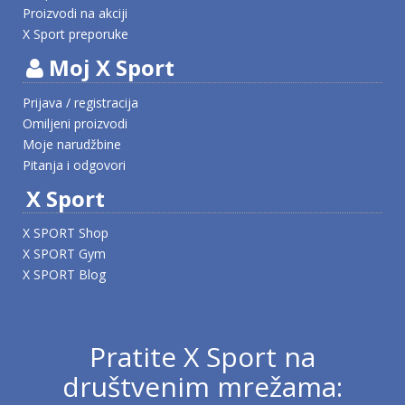
Proizvodi na akciji
X Sport preporuke
Moj X Sport
Prijava / registracija
Omiljeni proizvodi
Moje narudžbine
Pitanja i odgovori
X Sport
X SPORT Shop
X SPORT Gym
X SPORT Blog
Pratite X Sport na
društvenim mrežama: