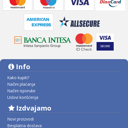
Info
Kako kupiti?
Načini plaćanja
Načini isporuke
Uslovi korišćenja
Izdvajamo
Novi proizvodi
Besplatna dostava