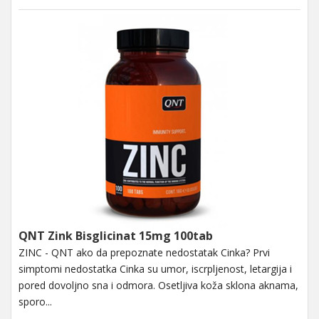
QNT Zink Bisglicinat 15mg 100tab
ZINC - QNT ako da prepoznate nedostatak Cinka? Prvi
simptomi nedostatka Cinka su umor, iscrpljenost, letargija i
pored dovoljno sna i odmora. Osetljiva koža sklona aknama,
sporo...