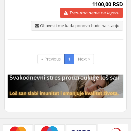
1100,00 RSD
Trenutno nema na lageru
Obavesti me kada ponovo bude na stanju
« Previous
1
Next »