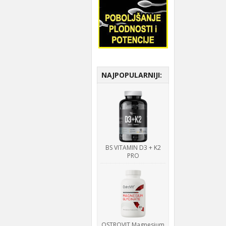
NAJPOPULARNIJI:
BS VITAMIN D3 + K2
PRO
OSTROVIT Magnesium