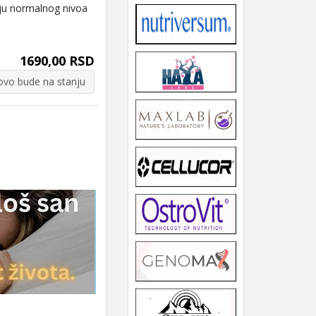
nju normalnog nivoa
1690,00 RSD
vo bude na stanju