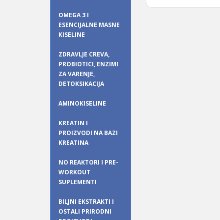
OMEGA 3 I
ESENCIJALNE MASNE
KISELINE
ZDRAVLJE CREVA,
PROBIOTICI, ENZIMI
ZA VARENJE,
DETOKSIKACIJA
AMINOKISELINE
KREATIN I
PROIZVODI NA BAZI
KREATINA
NO REAKTORI I PRE-
WORKOUT
SUPLEMENTI
BILJNI EKSTRAKTI I
OSTALI PRIRODNI