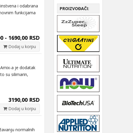
nstvena i odabrana
PROIZVOĐAČI:
snovnim funkcijama
0 - 1690,00 RSD
Dodaj u korpu
Amix-a je dodatak
to su silimarin,
3190,00 RSD
Dodaj u korpu
ržavanju normalnih