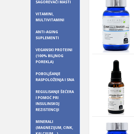
SAGOREVAČI MASTI
VITAMINI,
MULTIVITAMINI
ANTI-AGING
SUPLEMENTI
VEGANSKI PROTEINI
(100% BILJNOG
POREKLA)
POBOLJŠANJE
RASPOLOŽENJA I SNA
REGULISANJE ŠEĆERA
I POMOĆ PRI
INSULINSKOJ
REZISTENCIJI
MINERALI
(MAGNEZIJUM, CINK,
KALCIJUM...)