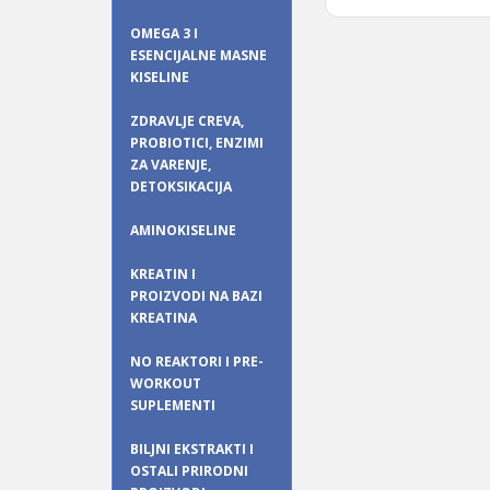
OMEGA 3 I
ESENCIJALNE MASNE
KISELINE
ZDRAVLJE CREVA,
PROBIOTICI, ENZIMI
ZA VARENJE,
DETOKSIKACIJA
AMINOKISELINE
KREATIN I
PROIZVODI NA BAZI
KREATINA
NO REAKTORI I PRE-
WORKOUT
SUPLEMENTI
BILJNI EKSTRAKTI I
OSTALI PRIRODNI