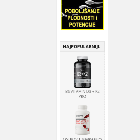
NAJPOPULARNIJI:
BS VITAMIN D3 + K2
PRO
OSTROVIT Magnesium