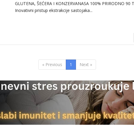
GLUTENA, ŠEĆERA I KONZERVANASA 100% PRIRODNO 90 
Inovativni pristup ekstrakcije sastojaka...
« Previous
1
Next »