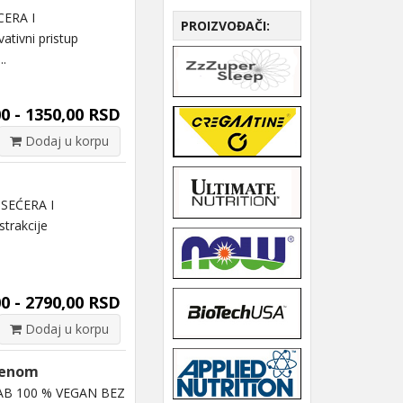
CERA I
PROIZVOĐAČI:
ivni pristup
..
0 - 1350,00 RSD
Dodaj u korpu
SEĆERA I
trakcije
0 - 2790,00 RSD
Dodaj u korpu
tenom
AB 100 % VEGAN BEZ