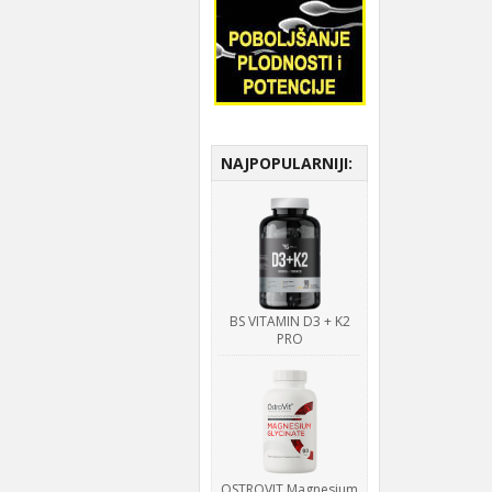
NAJPOPULARNIJI:
BS VITAMIN D3 + K2
PRO
OSTROVIT Magnesium