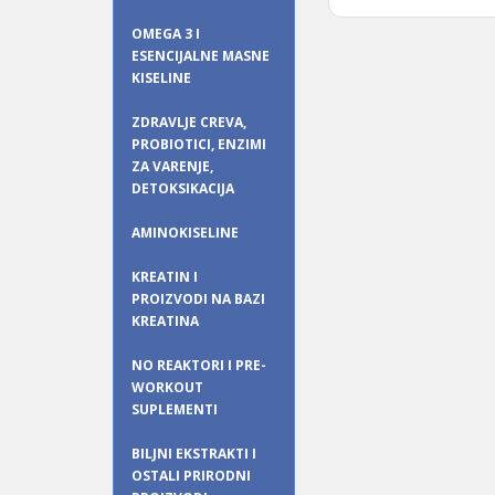
OMEGA 3 I
ESENCIJALNE MASNE
KISELINE
ZDRAVLJE CREVA,
PROBIOTICI, ENZIMI
ZA VARENJE,
DETOKSIKACIJA
AMINOKISELINE
KREATIN I
PROIZVODI NA BAZI
KREATINA
NO REAKTORI I PRE-
WORKOUT
SUPLEMENTI
BILJNI EKSTRAKTI I
OSTALI PRIRODNI