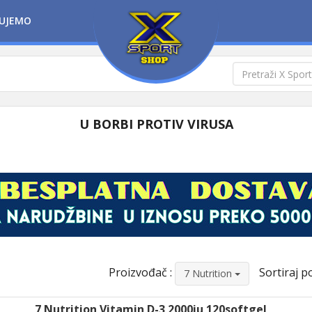
UJEMO
U BORBI PROTIV VIRUSA
Proizvođač :
Sortiraj po
7 Nutrition
7 Nutrition Vitamin D-3 2000iu 120softgel