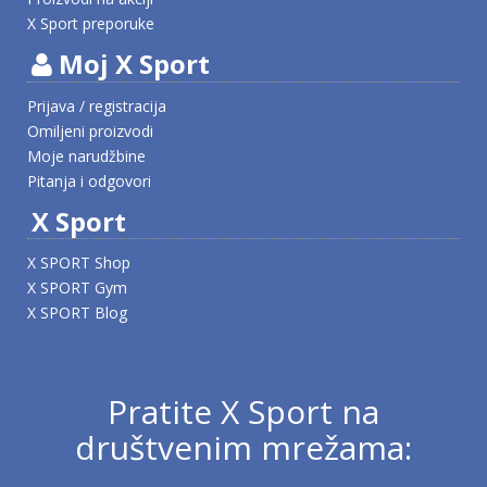
X Sport preporuke
Moj X Sport
Prijava / registracija
Omiljeni proizvodi
Moje narudžbine
Pitanja i odgovori
X Sport
X SPORT Shop
X SPORT Gym
X SPORT Blog
Pratite X Sport na
društvenim mrežama: