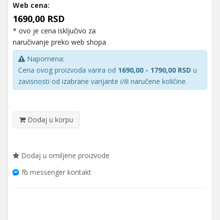
Web cena:
1690,00 RSD
* ovo je cena isključivo za
naručivanje preko web shopa
Napomena:
Cena ovog proizvoda varira od
1690,00 - 1790,00 RSD
u
zavisnosti od izabrane varijante i/ili naručene količine.
Dodaj u korpu
Dodaj u omiljene proizvode
fb messenger kontakt