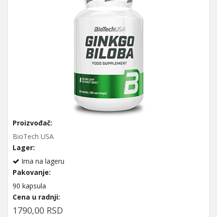
Proizvođač:
BioTech USA
Lager:
Ima na lageru
Pakovanje:
90 kapsula
Cena u radnji:
1790,00 RSD