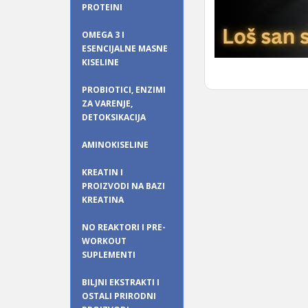
PROTEINI
OMEGA 3 I
ESENCIJALNE MASNE
KISELINE
PROBIOTICI, ENZIMI
ZA VARENJE,
DETOKSIKACIJA
AMINOKISELINE
KREATIN I
PROIZVODI NA BAZI
KREATINA
NO REAKTORI I PRE-
WORKOUT
SUPLEMENTI
BILJNI EKSTRAKTI I
OSTALI PRIRODNI