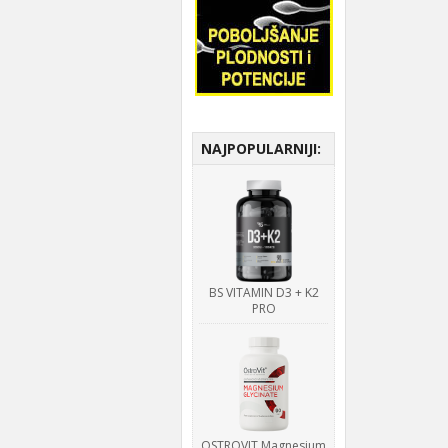
NAJPOPULARNIJI:
BS VITAMIN D3 + K2
PRO
OSTROVIT Magnesium