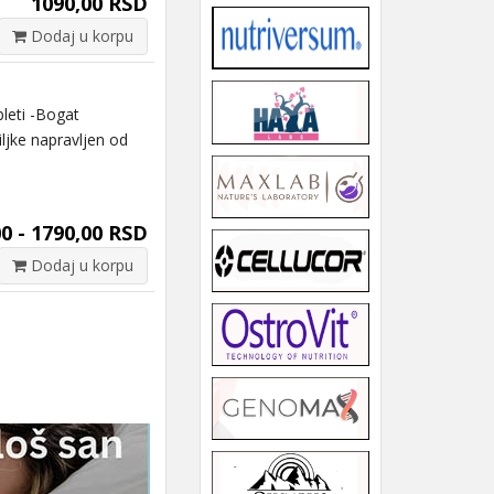
1090,00 RSD
Dodaj u korpu
leti -Bogat
iljke napravljen od
0 - 1790,00 RSD
Dodaj u korpu