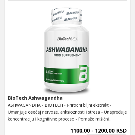
BioTech Ashwagandha
ASHWAGANDHA - BIOTECH - Prirodni biljni ekstrakt -
Umanjuje osećaj nervoze, anksioznosti i stresa - Unapređuje
koncentraciju i kognitivne procese - Pomaže mišićni...
1100,00 - 1200,00 RSD