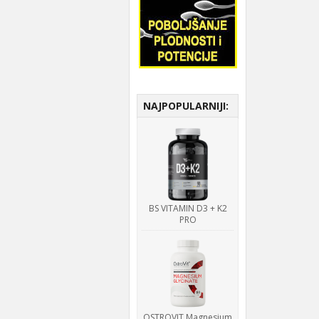
NAJPOPULARNIJI:
BS VITAMIN D3 + K2
PRO
OSTROVIT Magnesium