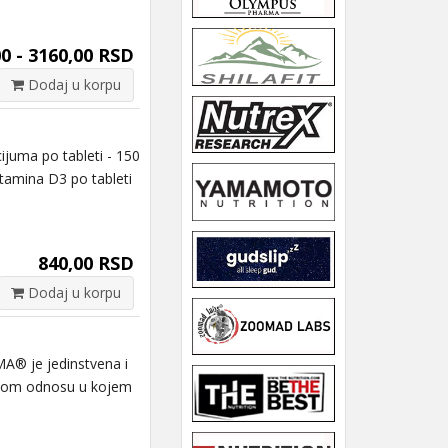
0 - 3160,00 RSD
Dodaj u korpu
uma po tableti - 150
itamina D3 po tableti
840,00 RSD
Dodaj u korpu
A® je jedinstvena i
bnom odnosu u kojem