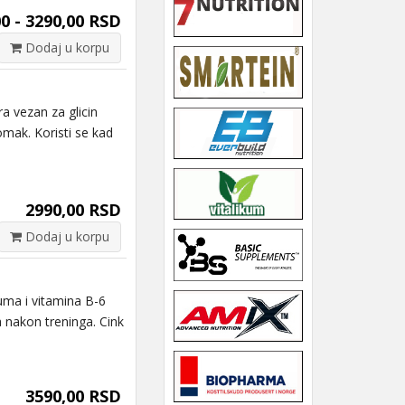
0 - 3290,00 RSD
Dodaj u korpu
 vezan za glicin
omak. Koristi se kad
2990,00 RSD
Dodaj u korpu
ma i vitamina B-6
 nakon treninga. Cink
3590,00 RSD