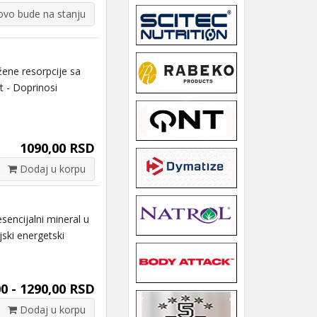
vo bude na stanju
ne resorpcije sa
 - Doprinosi
1090,00 RSD
Dodaj u korpu
ncijalni mineral u
jski energetski
0 - 1290,00 RSD
Dodaj u korpu