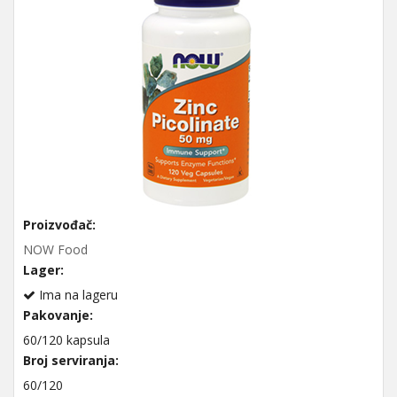
Proizvođač:
NOW Food
Lager:
Ima na lageru
Pakovanje:
60/120 kapsula
Broj serviranja:
60/120