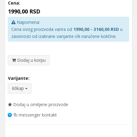
Cena:
1990,00 RSD
Napomena:
Cena ovog proizvoda varira od
1990,00 - 3160,00 RSD
u
zavisnosti od izabrane varijante i/ili naručene količine.
Dodaj u korpu
Varijante:
60kap
Dodaj u omiljene proizvode
fb messenger kontakt