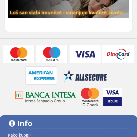
Info
Kako kupiti?