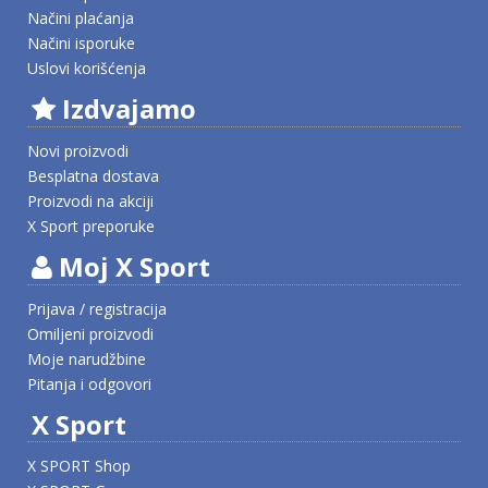
Načini plaćanja
Načini isporuke
Uslovi korišćenja
Izdvajamo
Novi proizvodi
Besplatna dostava
Proizvodi na akciji
X Sport preporuke
Moj X Sport
Prijava / registracija
Omiljeni proizvodi
Moje narudžbine
Pitanja i odgovori
X Sport
X SPORT Shop