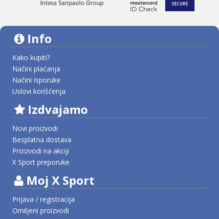
Info
Kako kupiti?
Načini plaćanja
Načini isporuke
Uslovi korišćenja
Izdvajamo
Novi proizvodi
Besplatna dostava
Proizvodi na akciji
X Sport preporuke
Moj X Sport
Prijava / registracija
Omiljeni proizvodi