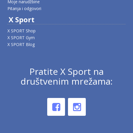
Moje narudžbine
Pitanja i odgovori
X Sport
X SPORT Shop
X SPORT Gym
X SPORT Blog
Pratite X Sport na
društvenim mrežama: