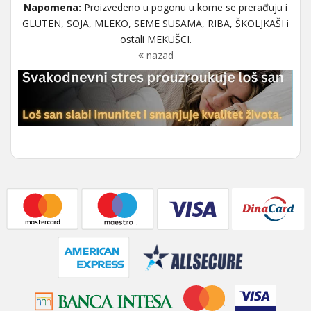
Napomena:
Proizvedeno u pogonu u kome se prerađuju i
GLUTEN, SOJA, MLEKO, SEME SUSAMA, RIBA, ŠKOLJKAŠI i
ostali MEKUŠCI.
nazad