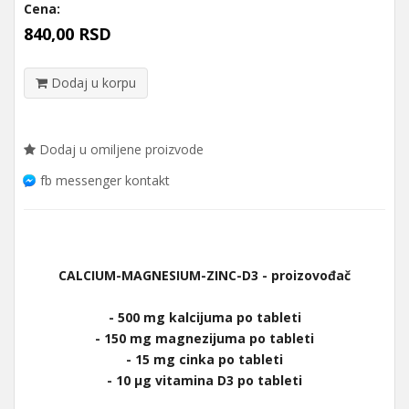
Cena:
840,00 RSD
Dodaj u korpu
Dodaj u omiljene proizvode
fb messenger kontakt
CALCIUM-MAGNESIUM-ZINC-D3 - proizovođač
- 500 mg kalcijuma po tableti
- 150 mg magnezijuma po tableti
- 15 mg cinka po tableti
- 10 μg vitamina D3 po tableti