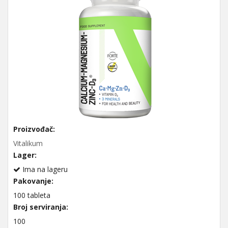
Proizvođač:
Vitalikum
Lager:
Ima na lageru
Pakovanje:
100 tableta
Broj serviranja:
100