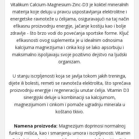
Vitalikum Calcium-Magnesium-Zinc-D3 je koktel mineralnih
materija koje deluju u pravcu uspostavljanja elektrolitne i
energetske ravnoteže u ćelijama, osiguravajući na taj način
efikasnu proizvodnju energije, jačanje kostiju kao i bolje
zdravlje - što brzo vodi do povećanja sportske forme. Ključ
efikasnosti ovog suplementa je u idealnim odnosima
kalcijuma magnezijuma i cinka koji se lako apsorbuju i
maksimalno ispoljavaju svoje pozitivno dejstvo na ljudski
organizam.
U stanju iscrpljenosti koja se javlja tokom jakih treninga,
dijete ili bolesti, remeti se ravnoteža elektrolita, što sprečava
proizvodnju energije i regeneraciju unutar ćelija. Vitamin D3
sinergijski deluje u kombinaciji sa kalcijumom,
magnezijumom i cinkom i pomaže ugradnju minerala u
koštano tkivo.
Namena proizvoda:
Magnezijum doprinosi normalnoj
funkciji mišića, kao i smanjenju umora i iscrpljenosti. Vitamin