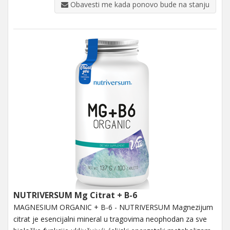
Obavesti me kada ponovo bude na stanju
NUTRIVERSUM Mg Citrat + B-6
MAGNESIUM ORGANIC + B-6 - NUTRIVERSUM Magnezijum
citrat je esencijalni mineral u tragovima neophodan za sve