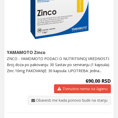
YAMAMOTO Zinco
ZNCO - YAMOMOTO PODACI O NUTRITIVNOJ VREDNOSTI:
Broj doza po pakovanju: 30 Sastav po serviranju (1 kapsula):
Zinc 10mg PAKOVANJE: 30 kapsula. UPOTREBA: Jedna...
690,00 RSD
Trenutno nema na lageru
Obavesti me kada ponovo bude na stanju