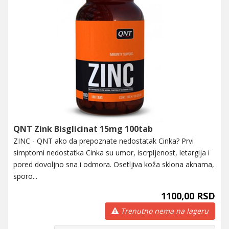
QNT Zink Bisglicinat 15mg 100tab
ZINC - QNT ako da prepoznate nedostatak Cinka? Prvi
simptomi nedostatka Cinka su umor, iscrpljenost, letargija i
pored dovoljno sna i odmora. Osetljiva koža sklona aknama,
sporo...
1100,00 RSD
Trenutno nema na lageru