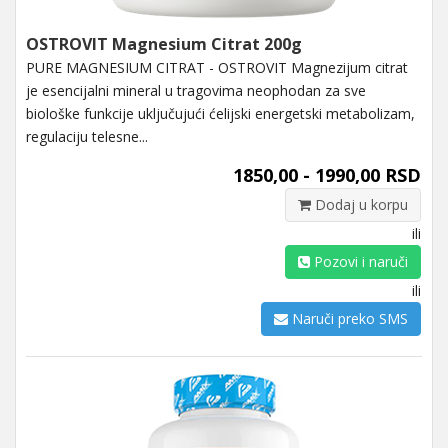
OSTROVIT Magnesium Citrat 200g
PURE MAGNESIUM CITRAT - OSTROVIT Magnezijum citrat
je esencijalni mineral u tragovima neophodan za sve
biološke funkcije uključujući ćelijski energetski metabolizam,
regulaciju telesne...
1850,00 - 1990,00 RSD
Dodaj u korpu
ili
Pozovi i naruči
ili
Naruči preko SMS