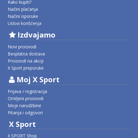
Kako kupiti?
Načini plaćanja
Načini isporuke
Uslovi korišćenja
Izdvajamo
Novi proizvodi
Besplatna dostava
Proizvodi na akciji
X Sport preporuke
Moj X Sport
Prijava / registracija
Omiljeni proizvodi
Moje narudžbine
Pitanja i odgovori
X Sport
X SPORT Shop