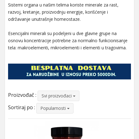
Sistemi organa u našim telima koriste minerale za rast,
razvoj, kretanje, proizvodnju energije, korišćenje i
održavanje unutrašnje homeostaze.
Esencijalni minerali su podeljeni u dve glavne grupe na
osnovu koncentracije potrebne za normalno funkcionisanje
tela: makroelementi, mikroelementi i elementi u tragovima.
Proizvođač :
Svi proizvođaci
Sortiraj po :
Popularnosti