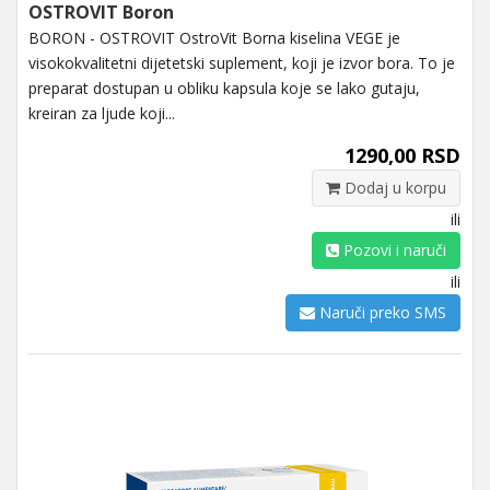
OSTROVIT Boron
BORON - OSTROVIT OstroVit Borna kiselina VEGE je
visokokvalitetni dijetetski suplement, koji je izvor bora. To je
preparat dostupan u obliku kapsula koje se lako gutaju,
kreiran za ljude koji...
1290,00 RSD
Dodaj u korpu
ili
Pozovi i naruči
ili
Naruči preko SMS