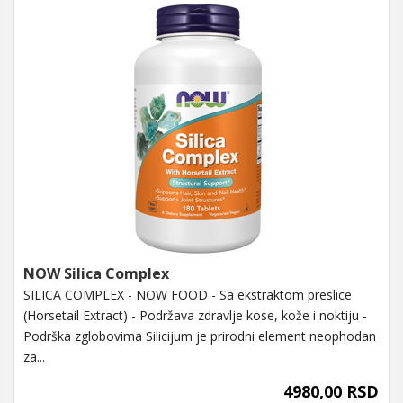
NOW Silica Complex
SILICA COMPLEX - NOW FOOD - Sa ekstraktom preslice
(Horsetail Extract) - Podržava zdravlje kose, kože i noktiju -
Podrška zglobovima Silicijum je prirodni element neophodan
za...
4980,00 RSD