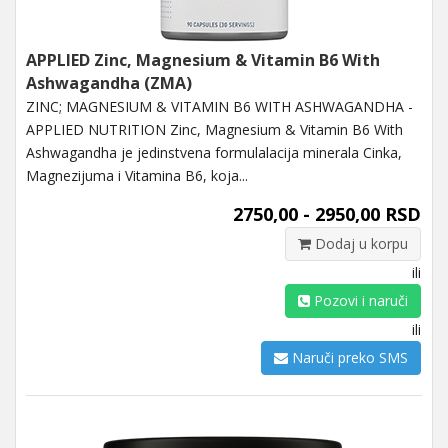
APPLIED Zinc, Magnesium & Vitamin B6 With
Ashwagandha (ZMA)
ZINC; MAGNESIUM & VITAMIN B6 WITH ASHWAGANDHA -
APPLIED NUTRITION Zinc, Magnesium & Vitamin B6 With
Ashwagandha je jedinstvena formulalacija minerala Cinka,
Magnezijuma i Vitamina B6, koja...
2750,00 - 2950,00 RSD
Dodaj u korpu
ili
Pozovi i naruči
ili
Naruči preko SMS