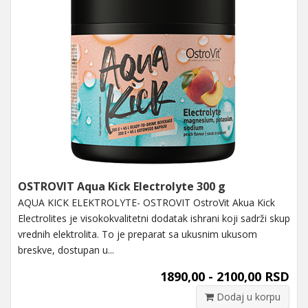
OSTROVIT Aqua Kick Electrolyte 300 g
AQUA KICK ELEKTROLYTE- OSTROVIT OstroVit Akua Kick
Electrolites je visokokvalitetni dodatak ishrani koji sadrži skup
vrednih elektrolita. To je preparat sa ukusnim ukusom
breskve, dostupan u...
1890,00 - 2100,00 RSD
Dodaj u korpu