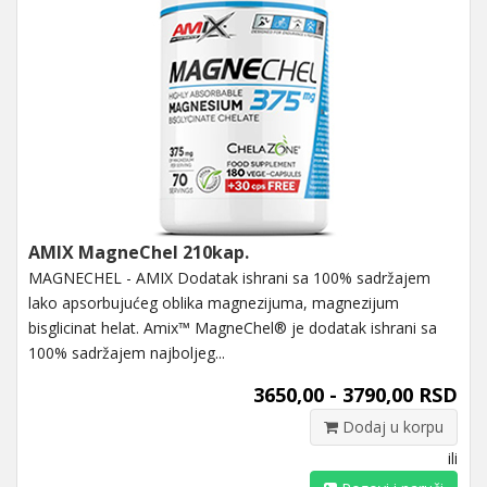
AMIX MagneChel 210kap.
MAGNECHEL - AMIX Dodatak ishrani sa 100% sadržajem
lako apsorbujućeg oblika magnezijuma, magnezijum
bisglicinat helat. Amix™ MagneChel® je dodatak ishrani sa
100% sadržajem najboljeg...
3650,00 - 3790,00 RSD
Dodaj u korpu
ili