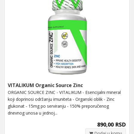
VITALIKUM Organic Source Zinc
ORGANIC SOURCE ZINC - VITALIKUM - Esencijalni mineral
koji doprinosi održanju imuniteta - Organski oblik - Zinc
glukonat - 15mg po serviranju - 150% preporučenog
dnevnog unosa u jednoj...
890,00 RSD
Dodaj u korpu