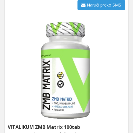
Naruči preko SMS
VITALIKUM ZMB Matrix 100tab