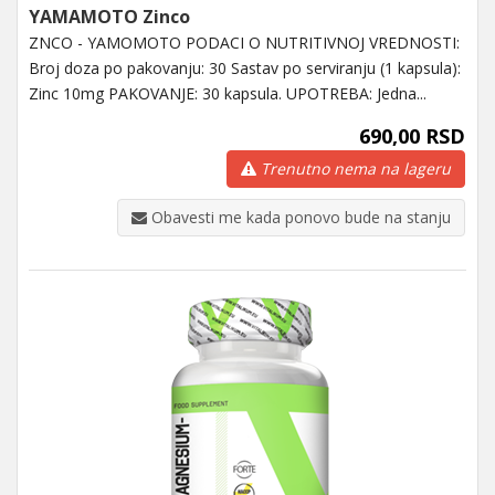
YAMAMOTO Zinco
ZNCO - YAMOMOTO PODACI O NUTRITIVNOJ VREDNOSTI:
Broj doza po pakovanju: 30 Sastav po serviranju (1 kapsula):
Zinc 10mg PAKOVANJE: 30 kapsula. UPOTREBA: Jedna...
690,00 RSD
Trenutno nema na lageru
Obavesti me kada ponovo bude na stanju