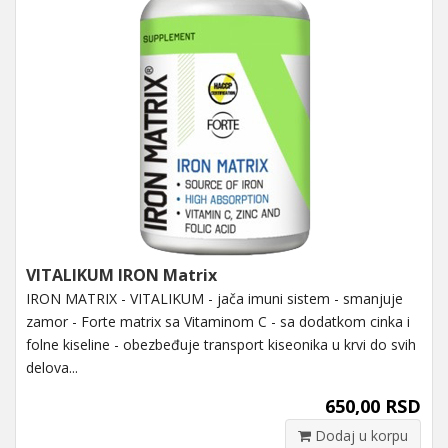
VITALIKUM IRON Matrix
IRON MATRIX - VITALIKUM - jača imuni sistem - smanjuje
zamor - Forte matrix sa Vitaminom C - sa dodatkom cinka i
folne kiseline - obezbeđuje transport kiseonika u krvi do svih
delova...
650,00 RSD
Dodaj u korpu