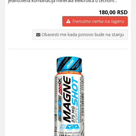
jedinstvena kombinacija minerala elektrolita u tečnom...
180,00 RSD
Trenutno nema na lageru
Obavesti me kada ponovo bude na stanju