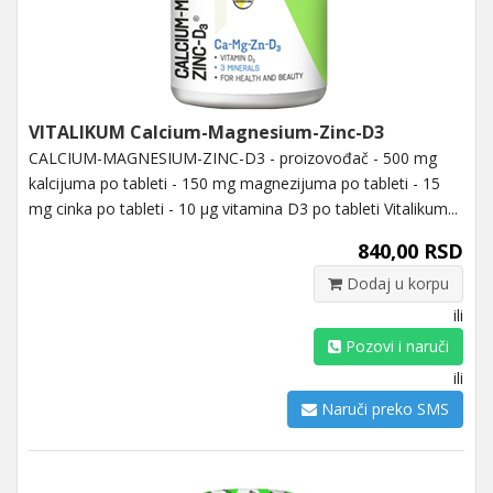
VITALIKUM Calcium-Magnesium-Zinc-D3
CALCIUM-MAGNESIUM-ZINC-D3 - proizovođač - 500 mg
kalcijuma po tableti - 150 mg magnezijuma po tableti - 15
mg cinka po tableti - 10 μg vitamina D3 po tableti Vitalikum...
840,00 RSD
Dodaj u korpu
ili
Pozovi i naruči
ili
Naruči preko SMS