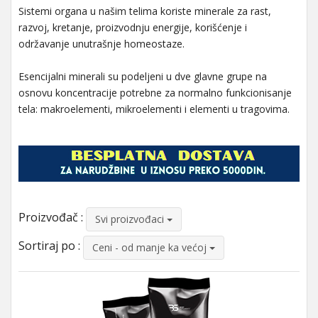
Sistemi organa u našim telima koriste minerale za rast,
razvoj, kretanje, proizvodnju energije, korišćenje i
održavanje unutrašnje homeostaze.
Esencijalni minerali su podeljeni u dve glavne grupe na
osnovu koncentracije potrebne za normalno funkcionisanje
tela: makroelementi, mikroelementi i elementi u tragovima.
Proizvođač :
Svi proizvođaci
Sortiraj po :
Ceni - od manje ka većoj