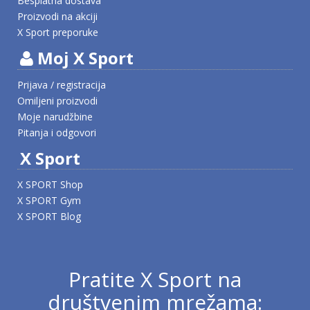
Besplatna dostava
Proizvodi na akciji
X Sport preporuke
Moj X Sport
Prijava / registracija
Omiljeni proizvodi
Moje narudžbine
Pitanja i odgovori
X Sport
X SPORT Shop
X SPORT Gym
X SPORT Blog
Pratite X Sport na
društvenim mrežama: