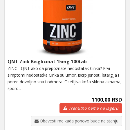
QNT Zink Bisglicinat 15mg 100tab
ZINC - QNT ako da prepoznate nedostatak Cinka? Prvi
simptomi nedostatka Cinka su umor, iscrpljenost, letargija i
pored dovoljno sna i odmora. Osetljiva koža sklona aknama,
sporo...
1100,00 RSD
Trenutno nema na lageru
Obavesti me kada ponovo bude na stanju