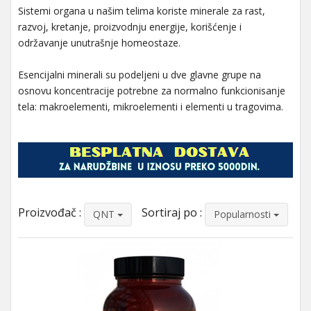
Sistemi organa u našim telima koriste minerale za rast,
razvoj, kretanje, proizvodnju energije, korišćenje i
održavanje unutrašnje homeostaze.
Esencijalni minerali su podeljeni u dve glavne grupe na
osnovu koncentracije potrebne za normalno funkcionisanje
tela: makroelementi, mikroelementi i elementi u tragovima.
Proizvođač :
Sortiraj po :
QNT
Popularnosti