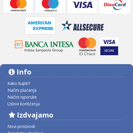
Info
Kako kupiti?
Načini plaćanja
Načini isporuke
Uslovi korišćenja
Izdvajamo
Novi proizvodi