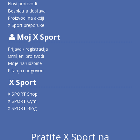
Novi proizvodi
Besplatna dostava
Proizvodi na akciji
X Sport preporuke
Moj X Sport
Prijava / registracija
Omiljeni proizvodi
Moje narudžbine
Pitanja i odgovori
X Sport
X SPORT Shop
X SPORT Gym
X SPORT Blog
Pratite X Sport na