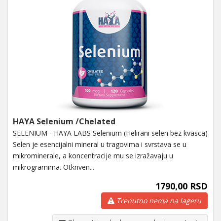
HAYA Selenium /Chelated
SELENIUM - HAYA LABS Selenium (Helirani selen bez kvasca)
Selen je esencijalni mineral u tragovima i svrstava se u
mikrominerale, a koncentracije mu se izražavaju u
mikrogramima. Otkriven...
1790,00 RSD
Trenutno nema na lageru