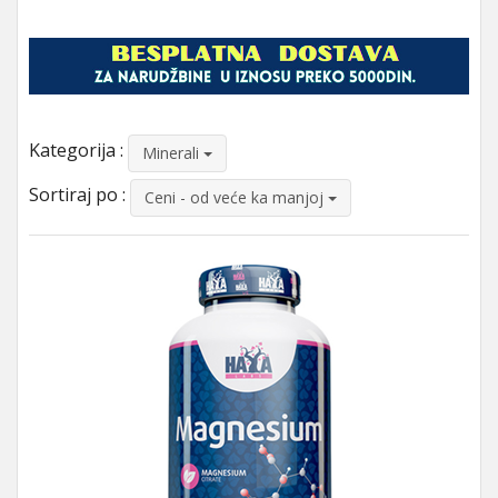
Kategorija :
Minerali
Sortiraj po :
Ceni - od veće ka manjoj