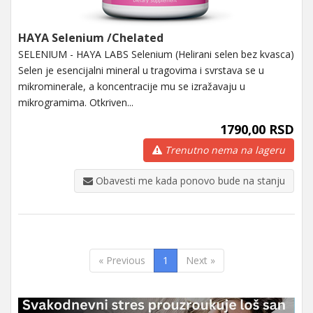
HAYA Selenium /Chelated
SELENIUM - HAYA LABS Selenium (Helirani selen bez kvasca)
Selen je esencijalni mineral u tragovima i svrstava se u
mikrominerale, a koncentracije mu se izražavaju u
mikrogramima. Otkriven...
1790,00 RSD
Trenutno nema na lageru
Obavesti me kada ponovo bude na stanju
« Previous
1
Next »