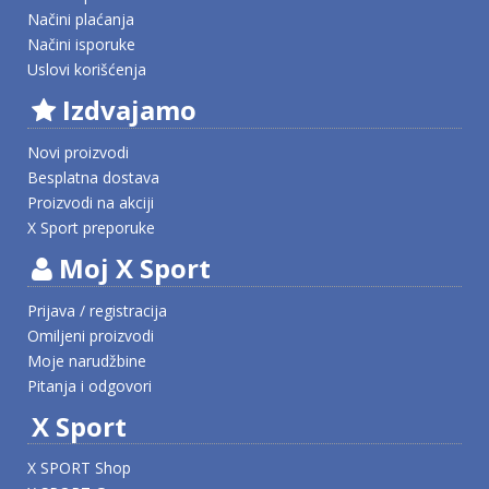
Načini plaćanja
Načini isporuke
Uslovi korišćenja
Izdvajamo
Novi proizvodi
Besplatna dostava
Proizvodi na akciji
X Sport preporuke
Moj X Sport
Prijava / registracija
Omiljeni proizvodi
Moje narudžbine
Pitanja i odgovori
X Sport
X SPORT Shop