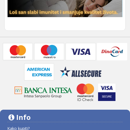
Info
Kako kupiti?