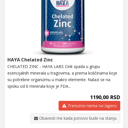
HAYA Chelated Zinc
CHELATED ZINC - HAYA LABS Cink spada u grupu
esencijalnih minerala u tragovima, a prema količinama koje
su potrebne organizmu u makro elemente. Nalazi se na
spisku od 6 minerala koje je FDA...
1190,00 RSD
Trenutno nema na lageru
Obavesti me kada ponovo bude na stanju