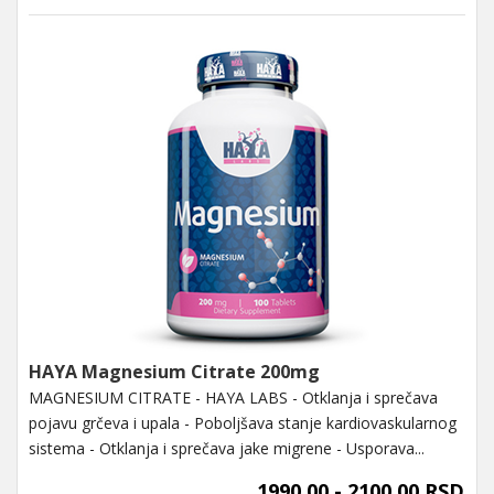
HAYA Magnesium Citrate 200mg
MAGNESIUM CITRATE - HAYA LABS - Otklanja i sprečava
pojavu grčeva i upala - Poboljšava stanje kardiovaskularnog
sistema - Otklanja i sprečava jake migrene - Usporava...
1990,00 - 2100,00 RSD