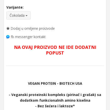
Varijante:
Čokolada
Dodaj u omiljene proizvode
fb messenger kontakt
NA OVAJ PROIZVOD NE IDE DODATNI
POPUST
VEGAN PROTEIN - BIOTECH USA
- Veganski proteinski kompleks (pirinač i grašak) sa
dodatkom funkcionalnih amino kiselina
- Bez šećera i laktoze*