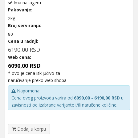
Ima na lageru
Pakovanje:
2kg
Broj serviranja:
80
Cena u radnji:
6190,00 RSD
Web cena:
6090,00 RSD
* ovo je cena isključivo za
naručivanje preko web shopa
Napomena:
Cena ovog proizvoda varira od
6090,00 - 6190,00 RSD
u
zavisnosti od izabrane varijante i/ili naručene količine.
Dodaj u korpu