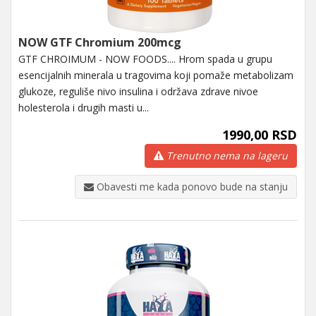
NOW GTF Chromium 200mcg
GTF CHROIMUM - NOW FOODS.... Hrom spada u grupu
esencijalnih minerala u tragovima koji pomaže metabolizam
glukoze, reguliše nivo insulina i održava zdrave nivoe
holesterola i drugih masti u...
1990,00 RSD
Trenutno nema na lageru
Obavesti me kada ponovo bude na stanju