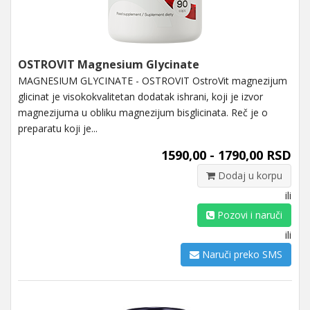
OSTROVIT Magnesium Glycinate
MAGNESIUM GLYCINATE - OSTROVIT OstroVit magnezijum
glicinat je visokokvalitetan dodatak ishrani, koji je izvor
magnezijuma u ​​obliku magnezijum bisglicinata. Reč je o
preparatu koji je...
1590,00 - 1790,00 RSD
Dodaj u korpu
ili
Pozovi i naruči
ili
Naruči preko SMS