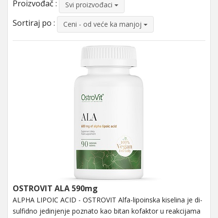
Proizvođač :
Svi proizvođaci
Sortiraj po :
Ceni - od veće ka manjoj
OSTROVIT ALA 590mg
ALPHA LIPOIC ACID - OSTROVIT Alfa-lipoinska kiselina je di-
sulfidno jedinjenje poznato kao bitan kofaktor u reakcijama