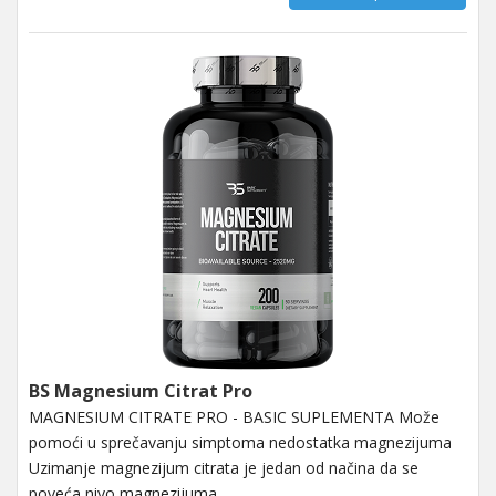
BS Magnesium Citrat Pro
MAGNESIUM CITRATE PRO - BASIC SUPLEMENTA Može
pomoći u sprečavanju simptoma nedostatka magnezijuma
Uzimanje magnezijum citrata je jedan od načina da se
poveća nivo magnezijuma,...