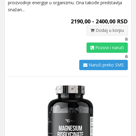
proizvodnje energije u organizmu. Ona takođe predstavlja
snažan...
2190,00 - 2400,00 RSD
Dodaj u korpu
ili
Pozovi i naruči
ili
Naruči preko SMS