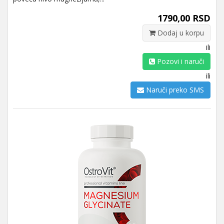
1790,00 RSD
Dodaj u korpu
ili
Pozovi i naruči
ili
Naruči preko SMS