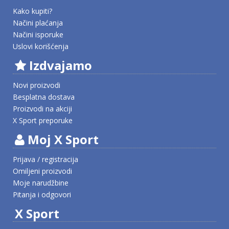
Kako kupiti?
Načini plaćanja
Načini isporuke
Uslovi korišćenja
Izdvajamo
Novi proizvodi
Besplatna dostava
Proizvodi na akciji
X Sport preporuke
Moj X Sport
Prijava / registracija
Omiljeni proizvodi
Moje narudžbine
Pitanja i odgovori
X Sport