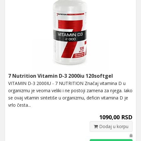
7 Nutrition Vitamin D-3 2000iu 120softgel
VITAMIN D-3 2000IU - 7 NUTRITION Značaj vitamina D u
organizmu je veoma veliki i ne postoji zamena za njega. Iako
se ovaj vitamin sintetiše u organizmu, deficin vitamina D je
vrlo česta...
1090,00 RSD
Dodaj u korpu
ili