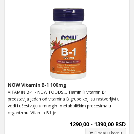
NOW Vitamin B-1 100mg
VITAMIN B-1 - NOW FOODS.... Tiamin ili vitamin B1
predstavlja jedan od vitamina B grupe koji su rastvorljivi u
vodi i učestvuju u mnogim metaboličkim procesima u
organizmu. Vitamin B1 je...
1290,00 - 1390,00 RSD
Dodaj u korpu