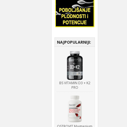
NAJPOPULARNIJI:
BS VITAMIN D3 + K2
PRO
OSTROVIT Magnesium