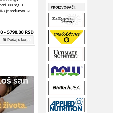
tid 300 mg) +
PROIZVOĐAČI:
N) je prekursor za
0 - 5790,00 RSD
Dodaj u korpu