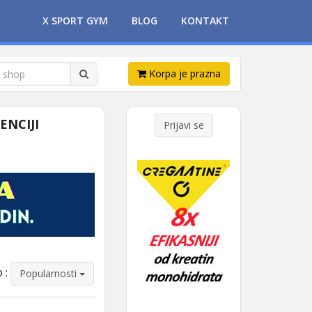
X SPORT GYM
BLOG
KONTAKT
Korpa je prazna
ENCIJI
Prijavi se
 :
Popularnosti