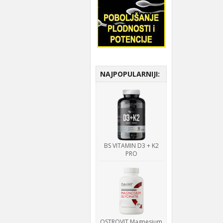
NAJPOPULARNIJI:
BS VITAMIN D3 + K2
PRO
OSTROVIT Magnesium