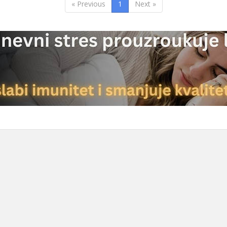
« Previous
1
Next »