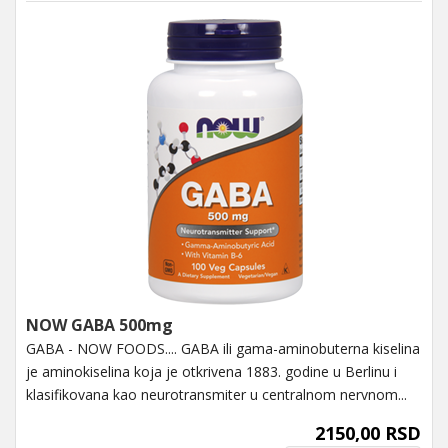
NOW GABA 500mg
GABA - NOW FOODS.... GABA ili gama-aminobuterna kiselina
je aminokiselina koja je otkrivena 1883. godine u Berlinu i
klasifikovana kao neurotransmiter u centralnom nervnom...
2150,00 RSD