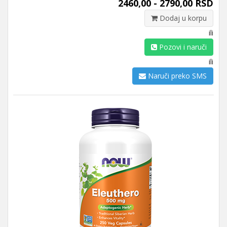
2460,00 - 2790,00 RSD
Dodaj u korpu
ili
Pozovi i naruči
ili
Naruči preko SMS