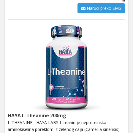
Naruči preko SMS
HAYA L-Theanine 200mg
L-THEANINE - HAYA LABS L-teanin je neproteinska
aminokiselina poreklom iz zelenog čaja (Camellia sinensis).