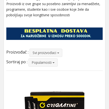
Proizvodi iz ove grupe su posebno zanimljivi za menadžete,
programere, studente kao i sve osoboe koje žele da
poboljšaju svoje kongitivne sposobnosti
Proizvođač :
Svi proizvođaci
Sortiraj po :
Popularnosti