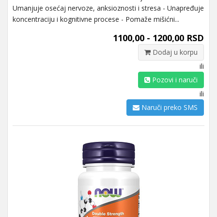
Umanjuje osećaj nervoze, anksioznosti i stresa - Unapređuje
koncentraciju i kognitivne procese - Pomaže mišićni...
1100,00 - 1200,00 RSD
Dodaj u korpu
ili
Pozovi i naruči
ili
Naruči preko SMS