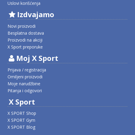
Uslovi korišćenja
Izdvajamo
Novi proizvodi
Besplatna dostava
Proizvodi na akciji
X Sport preporuke
Moj X Sport
Prijava / registracija
Omiljeni proizvodi
Moje narudžbine
Pitanja i odgovori
X Sport
X SPORT Shop
X SPORT Gym
X SPORT Blog