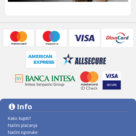
Info
Kako kupiti?
Načini plaćanja
Načini isporuke