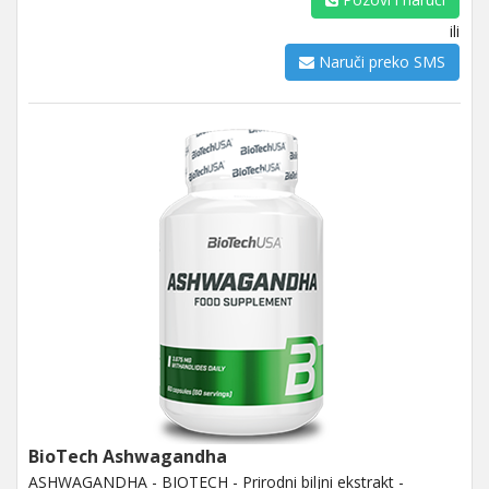
ili
Naruči preko SMS
BioTech Ashwagandha
ASHWAGANDHA - BIOTECH - Prirodni biljni ekstrakt -