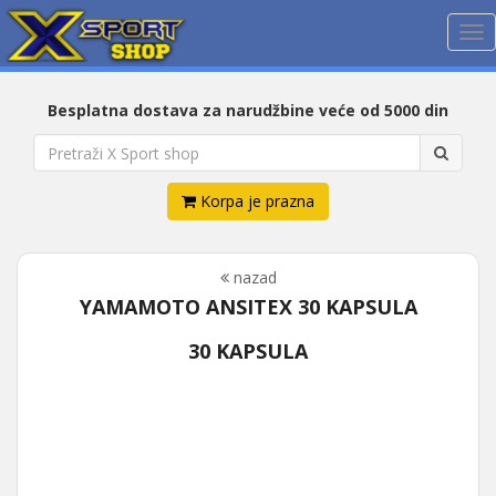
Me
Besplatna dostava za narudžbine veće od 5000 din
Korpa je prazna
nazad
YAMAMOTO ANSITEX 30 KAPSULA
30 KAPSULA