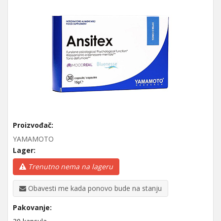
Proizvođač:
YAMAMOTO
Lager:
Trenutno nema na lageru
Obavesti me kada ponovo bude na stanju
Pakovanje: