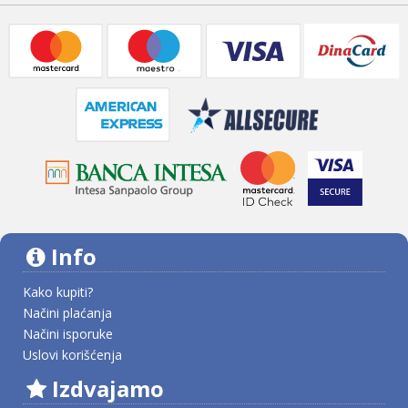
Info
Kako kupiti?
Načini plaćanja
Načini isporuke
Uslovi korišćenja
Izdvajamo