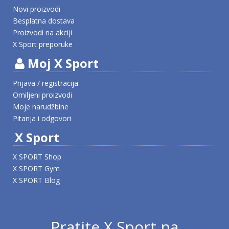
Novi proizvodi
Besplatna dostava
Proizvodi na akciji
X Sport preporuke
Moj X Sport
Prijava / registracija
Omiljeni proizvodi
Moje narudžbine
Pitanja i odgovori
X Sport
X SPORT Shop
X SPORT Gym
X SPORT Blog
Pratite X Sport na