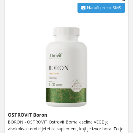
Naruči preko SMS
OSTROVIT Boron
BORON - OSTROVIT OstroVit Borna kiselina VEGE je
visokokvalitetni dijetetski suplement, koji je izvor bora. To je