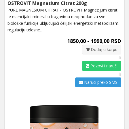
OSTROVIT Magnesium Citrat 200g
PURE MAGNESIUM CITRAT - OSTROVIT Magnezijum citrat
je esencijalni mineral u tragovima neophodan za sve
biološke funkcije uključujući ćelijski energetski metabolizam,
regulaciju telesne...
1850,00 - 1990,00 RSD
Dodaj u korpu
ili
Pozovi i naruči
ili
Naruči preko SMS