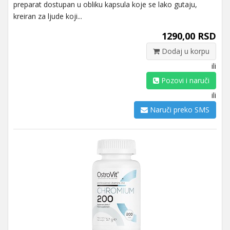
preparat dostupan u obliku kapsula koje se lako gutaju,
kreiran za ljude koji...
1290,00 RSD
Dodaj u korpu
ili
Pozovi i naruči
ili
Naruči preko SMS