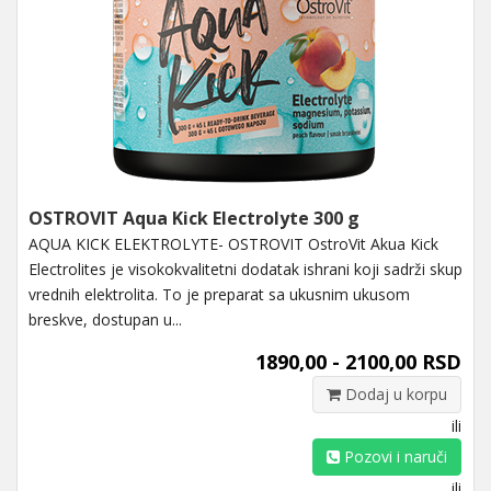
OSTROVIT Aqua Kick Electrolyte 300 g
AQUA KICK ELEKTROLYTE- OSTROVIT OstroVit Akua Kick
Electrolites je visokokvalitetni dodatak ishrani koji sadrži skup
vrednih elektrolita. To je preparat sa ukusnim ukusom
breskve, dostupan u...
1890,00 - 2100,00 RSD
Dodaj u korpu
ili
Pozovi i naruči
ili