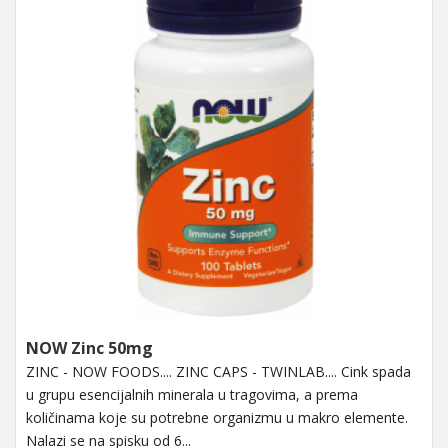
NOW Zinc 50mg
ZINC - NOW FOODS.... ZINC CAPS - TWINLAB.... Cink spada
u grupu esencijalnih minerala u tragovima, a prema
količinama koje su potrebne organizmu u makro elemente.
Nalazi se na spisku od 6...