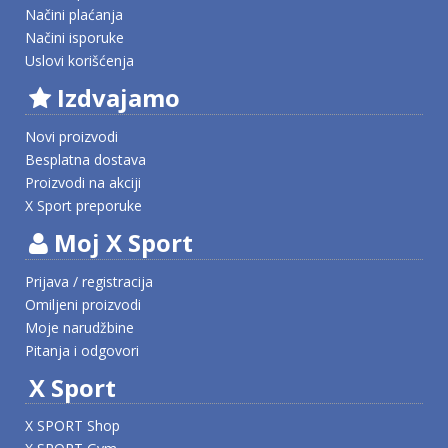
Načini plaćanja
Načini isporuke
Uslovi korišćenja
Izdvajamo
Novi proizvodi
Besplatna dostava
Proizvodi na akciji
X Sport preporuke
Moj X Sport
Prijava / registracija
Omiljeni proizvodi
Moje narudžbine
Pitanja i odgovori
X Sport
X SPORT Shop