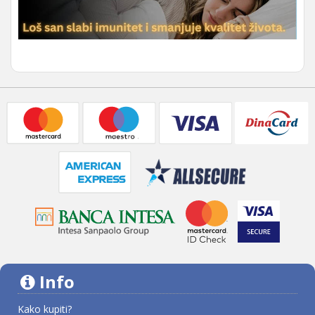
Info
Kako kupiti?