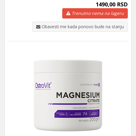
1490,00 RSD
Trenutno nema na lageru
Obavesti me kada ponovo bude na stanju