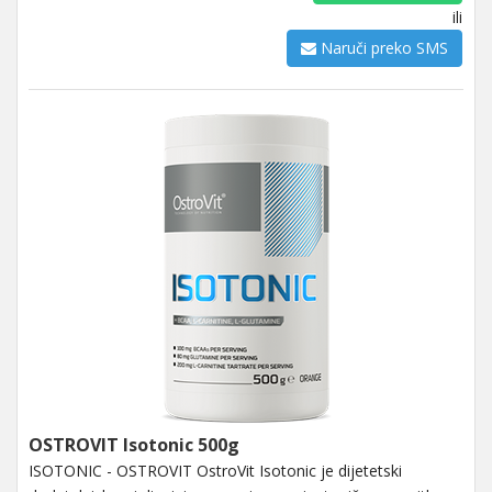
ili
Naruči preko SMS
OSTROVIT Isotonic 500g
ISOTONIC - OSTROVIT OstroVit Isotonic je dijetetski