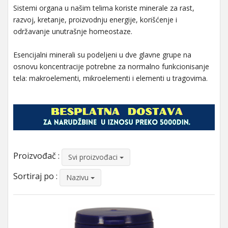
Sistemi organa u našim telima koriste minerale za rast,
razvoj, kretanje, proizvodnju energije, korišćenje i
održavanje unutrašnje homeostaze.
Esencijalni minerali su podeljeni u dve glavne grupe na
osnovu koncentracije potrebne za normalno funkcionisanje
tela: makroelementi, mikroelementi i elementi u tragovima.
Proizvođač :
Svi proizvođaci
Sortiraj po :
Nazivu