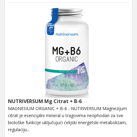
NUTRIVERSUM Mg Citrat + B-6
MAGNESIUM ORGANIC + B-6 - NUTRIVERSUM Magnezijum
citrat je esencijalni mineral u tragovima neophodan za sve
biološke funkcije uključujući ćelijski energetski metabolizam,
regulaciju...