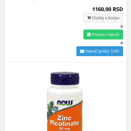
1160,00 RSD
Dodaj u korpu
ili
Pozovi i naruči
ili
Naruči preko SMS