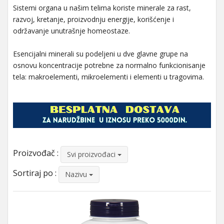
Sistemi organa u našim telima koriste minerale za rast,
razvoj, kretanje, proizvodnju energije, korišćenje i
održavanje unutrašnje homeostaze.
Esencijalni minerali su podeljeni u dve glavne grupe na
osnovu koncentracije potrebne za normalno funkcionisanje
tela: makroelementi, mikroelementi i elementi u tragovima.
Proizvođač :
Svi proizvođaci
Sortiraj po :
Nazivu