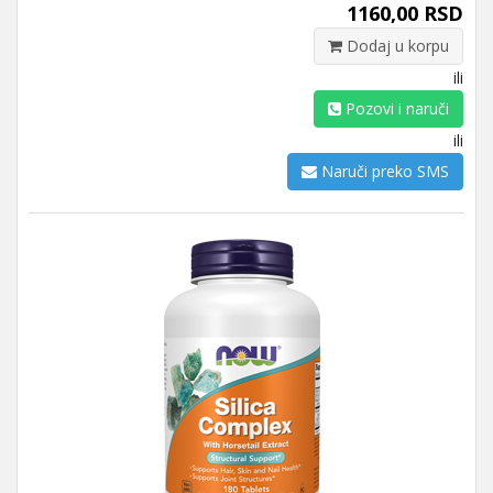
1160,00 RSD
Dodaj u korpu
ili
Pozovi i naruči
ili
Naruči preko SMS