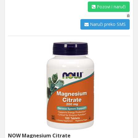
Pozovi i naruči
ili
Naruči preko SMS
NOW Magnesium Citrate