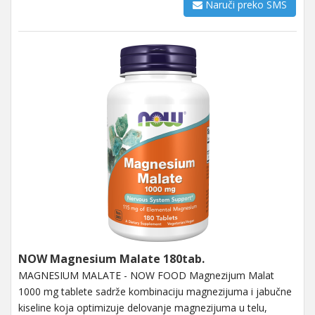
Naruči preko SMS
NOW Magnesium Malate 180tab.
MAGNESIUM MALATE - NOW FOOD Magnezijum Malat
1000 mg tablete sadrže kombinaciju magnezijuma i jabučne
kiseline koja optimizuje delovanje magnezijuma u ​​telu,