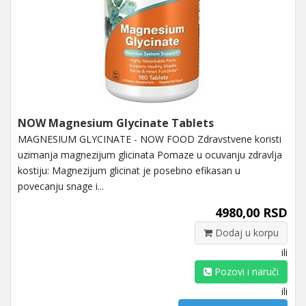
NOW Magnesium Glycinate Tablets
MAGNESIUM GLYCINATE - NOW FOOD Zdravstvene koristi
uzimanja magnezijum glicinata Pomaze u ocuvanju zdravlja
kostiju: Magnezijum glicinat je posebno efikasan u
povecanju snage i...
4980,00 RSD
Dodaj u korpu
ili
Pozovi i naruči
ili