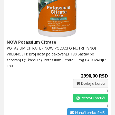
NOW Potassium Citrate
POTASIUM CITRATE - NOW PODACI O NUTRITIVNOJ
VREDNOSTI: Broj doza po pakovanju: 180 Sastav po
serviranju (1 kapsula): Potassium Citrate 99mg PAKOVANJE:
180...
2990,00 RSD
Dodaj u korpu
ili
Pozovi i naruči
ili
Naruči preko SMS