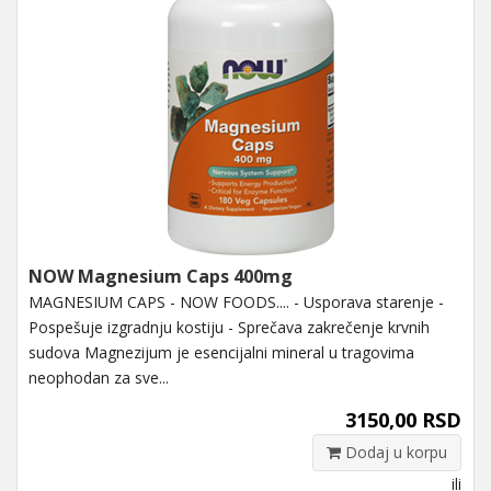
NOW Magnesium Caps 400mg
MAGNESIUM CAPS - NOW FOODS.... - Usporava starenje -
Pospešuje izgradnju kostiju - Sprečava zakrečenje krvnih
sudova Magnezijum je esencijalni mineral u tragovima
neophodan za sve...
3150,00 RSD
Dodaj u korpu
ili