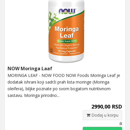
NOW Moringa Laaf
MORINGA LEAF - NOW FOOD NOW Foods Moringa Leaf je
dodatak ishrani koji sadrži prah lista moringe (Moringa
oleifera), biljke poznate po svom bogatom nutritivnom
sastavu. Moringa prirodno...
2990,00 RSD
Dodaj u korpu
ili