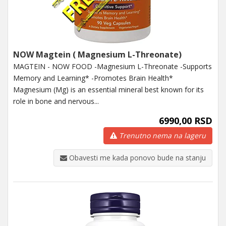
NOW Magtein ( Magnesium L-Threonate)
MAGTEIN - NOW FOOD -Magnesium L-Threonate -Supports
Memory and Learning* -Promotes Brain Health*
Magnesium (Mg) is an essential mineral best known for its
role in bone and nervous...
6990,00 RSD
Trenutno nema na lageru
Obavesti me kada ponovo bude na stanju