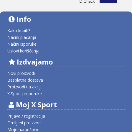
Info
Kako kupiti?
Načini plaćanja
Načini isporuke
Uslovi korišćenja
Izdvajamo
Novi proizvodi
Besplatna dostava
Proizvodi na akciji
X Sport preporuke
Moj X Sport
Prijava / registracija
Omiljeni proizvodi
Moje narudžbine