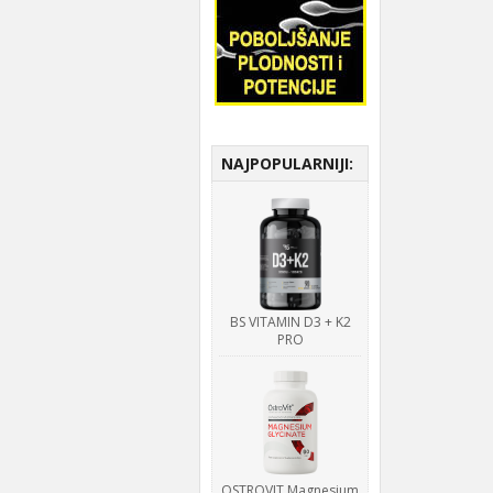
NAJPOPULARNIJI:
BS VITAMIN D3 + K2
PRO
OSTROVIT Magnesium