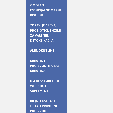
OMEGA 3 I
ESENCIJALNE MASNE
KISELINE
ZDRAVLJE CREVA,
PROBIOTICI, ENZIMI
ZA VARENJE,
DETOKSIKACIJA
AMINOKISELINE
KREATIN I
PROIZVODI NA BAZI
KREATINA
NO REAKTORI I PRE-
WORKOUT
SUPLEMENTI
BILJNI EKSTRAKTI I
OSTALI PRIRODNI
PROIZVODI