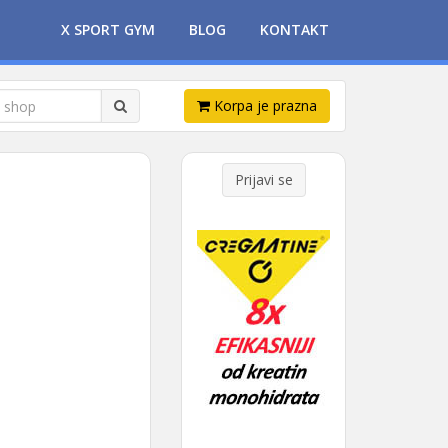
X SPORT GYM
BLOG
KONTAKT
Korpa je prazna
Prijavi se