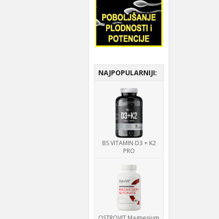
NAJPOPULARNIJI:
BS VITAMIN D3 + K2
PRO
OSTROVIT Magnesium