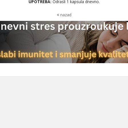
UPOTREBA:
Odrasli 1 kapsula dnevno.
nazad