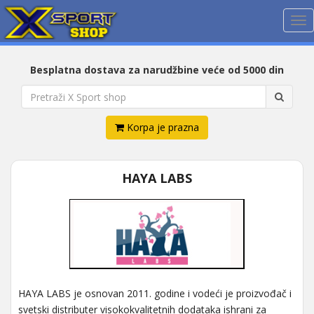
Me
Besplatna dostava za narudžbine veće od 5000 din
Korpa je prazna
HAYA LABS
HAYA LABS je osnovan 2011. godine i vodeći je proizvođač i
svetski distributer visokokvalitetnih dodataka ishrani za