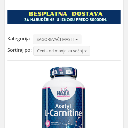
Kategorija :
SAGOREVAČI MASTI
Sortiraj po :
Ceni - od manje ka većoj