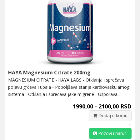
HAYA Magnesium Citrate 200mg
MAGNESIUM CITRATE - HAYA LABS - Otklanja i sprečava
pojavu grčeva i upala - Poboljšava stanje kardiovaskularnog
sistema - Otklanja i sprečava jake migrene - Usporava...
1990,00 - 2100,00 RSD
Dodaj u korpu
ili
Pozovi i naruči