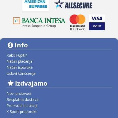
Info
Kako kupiti?
Načini plaćanja
Načini isporuke
Uslovi korišćenja
Izdvajamo
Novi proizvodi
Besplatna dostava
Proizvodi na akciji
X Sport preporuke