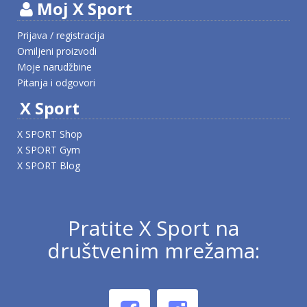
Moj X Sport
Prijava / registracija
Omiljeni proizvodi
Moje narudžbine
Pitanja i odgovori
X Sport
X SPORT Shop
X SPORT Gym
X SPORT Blog
Pratite X Sport na
društvenim mrežama: