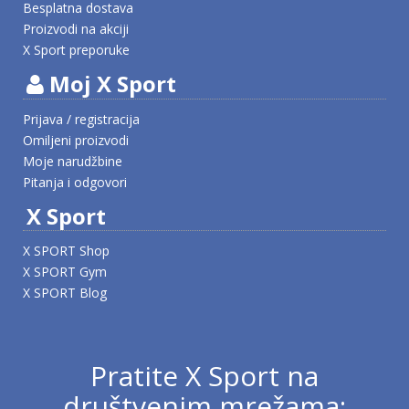
Besplatna dostava
Proizvodi na akciji
X Sport preporuke
Moj X Sport
Prijava / registracija
Omiljeni proizvodi
Moje narudžbine
Pitanja i odgovori
X Sport
X SPORT Shop
X SPORT Gym
X SPORT Blog
Pratite X Sport na
društvenim mrežama: