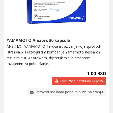
YAMAMOTO Ansitex 30 kapsula
ANSITEX - YAMAMOTO Tekuća istraživanja koja sprovodi
istraživački i razvojni tim kompanije Yamamoto Research
rezultirala su Ansitex-om, dijetetskim suplementom
razvijenim za poboljšanje...
1,00 RSD
Trenutno nema na lageru
Obavesti me kada ponovo bude na stanju