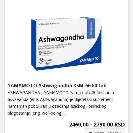
YAMAMOTO Ashwagandha KSM-66 60 tab
ASHWAGANDHA - YAMAMOTO Yamamoto® Research
ašvaganda (eng. Ashwagandha) je dijetetski suplement
namenjen poboljšanju osećanja fizičkog i psihičkog
blagostanja (eng. well-being)....
2460,00 - 2790,00 RSD