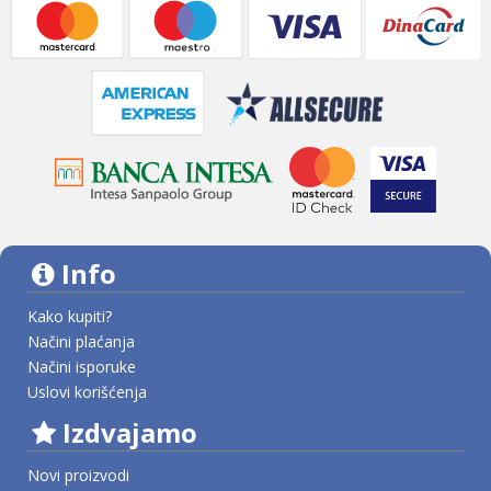
Info
Kako kupiti?
Načini plaćanja
Načini isporuke
Uslovi korišćenja
Izdvajamo
Novi proizvodi