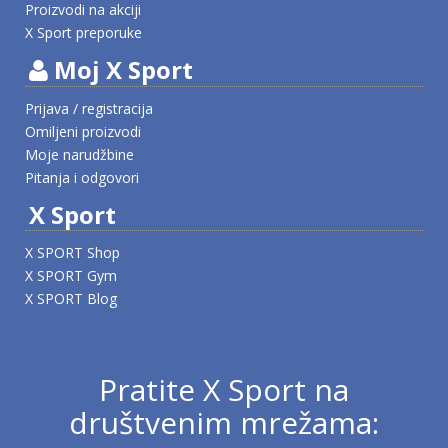
Proizvodi na akciji
X Sport preporuke
Moj X Sport
Prijava / registracija
Omiljeni proizvodi
Moje narudžbine
Pitanja i odgovori
X Sport
X SPORT Shop
X SPORT Gym
X SPORT Blog
Pratite X Sport na
društvenim mrežama: