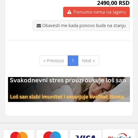
2490,00 RSD
Trenutno nema na lageru
Obavesti me kada ponovo bude na stanju
« Previous
1
Next »