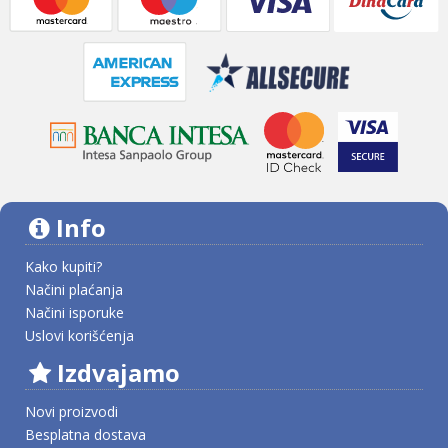
Info
Kako kupiti?
Načini plaćanja
Načini isporuke
Uslovi korišćenja
Izdvajamo
Novi proizvodi
Besplatna dostava