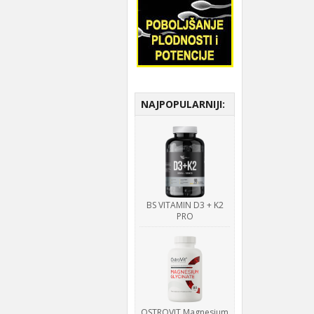
NAJPOPULARNIJI:
BS VITAMIN D3 + K2
PRO
OSTROVIT Magnesium