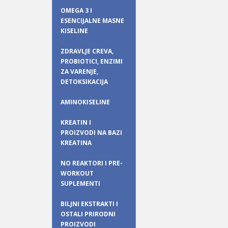
OMEGA 3 I
ESENCIJALNE MASNE
KISELINE
ZDRAVLJE CREVA,
PROBIOTICI, ENZIMI
ZA VARENJE,
DETOKSIKACIJA
AMINOKISELINE
KREATIN I
PROIZVODI NA BAZI
KREATINA
NO REAKTORI I PRE-
WORKOUT
SUPLEMENTI
BILJNI EKSTRAKTI I
OSTALI PRIRODNI
PROIZVODI