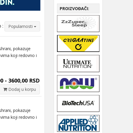
PROIZVOĐAČI:
 :
Popularnosti
hrani, pokazuje
svima koji redovno i
0 - 3600,00 RSD
Dodaj u korpu
hrani, pokazuje
svima koji redovno i