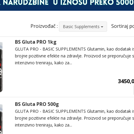
Proizvođač :
Sortiraj po
Basic Supplements
BS Gluta PRO 1kg
GLUTA PRO - BASIC SUPPLEMENTS Glutamin, kao dodatak is
brojne pozitivne efekte na zdravlje. Proizvod se preporučuje 
intenzivno treniraju, kako za...
3450,0
BS Gluta PRO 500g
GLUTA PRO - BASIC SUPPLEMENTS Glutamin, kao dodatak is
brojne pozitivne efekte na zdravlje. Proizvod se preporučuje 
intenzivno treniraju, kako za...