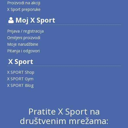
Proizvodi na akciji
X Sport preporuke
Moj X Sport
Prijava / registracija
Omiljeni proizvodi
Moje narudžbine
Pitanja i odgovori
X Sport
X SPORT Shop
X SPORT Gym
X SPORT Blog
Pratite X Sport na
društvenim mrežama: