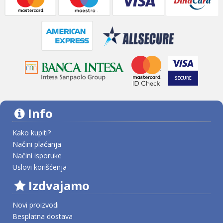
Info
Kako kupiti?
Načini plaćanja
Načini isporuke
Uslovi korišćenja
Izdvajamo
Novi proizvodi
Besplatna dostava