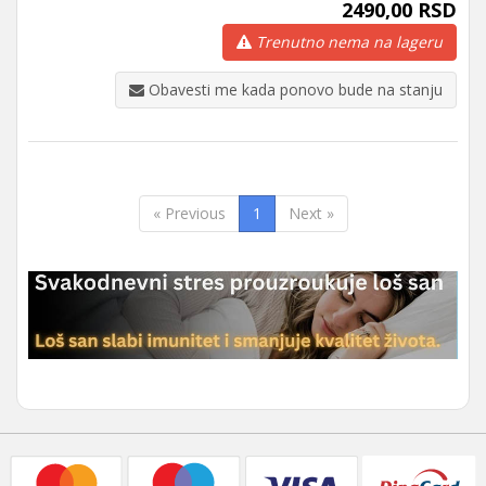
2490,00 RSD
Trenutno nema na lageru
Obavesti me kada ponovo bude na stanju
« Previous
1
Next »