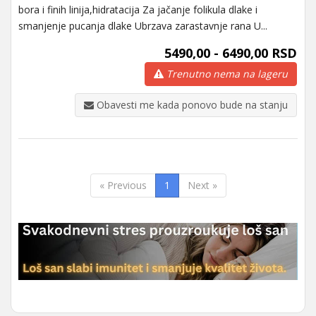
bora i finih linija,hidratacija Za jačanje folikula dlake i
smanjenje pucanja dlake Ubrzava zarastavnje rana U...
5490,00 - 6490,00 RSD
Trenutno nema na lageru
Obavesti me kada ponovo bude na stanju
« Previous
1
Next »