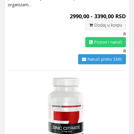
organizam...
2990,00 - 3390,00 RSD
Dodaj u korpu
ili
Pozovi i naruči
ili
Naruči preko SMS