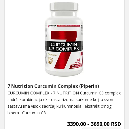
7 Nutrition Curcumin Complex (Piperin)
CURCUMIN COMPLEX - 7 NUTRITION Curcumin C3 complex
sadrži kombinaciju ekstrakta rizoma kurkume koji u svom
sastavu ima visok sadržaj kurkuminoida i ekstrakt crnog
bibera . Curcumin C3...
3390,00 - 3690,00 RSD