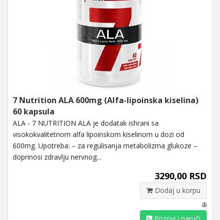
7 Nutrition ALA 600mg (Alfa-lipoinska kiselina)
60 kapsula
ALA - 7 NUTRITION ALA je dodatak ishrani sa
visokokvalitetnom alfa lipoinskom kiselinom u dozi od
600mg. Upotreba: – za regulisanja metabolizma glukoze –
doprinosi zdravlju nervnog...
3290,00 RSD
Dodaj u korpu
ili
Pozovi i naruči