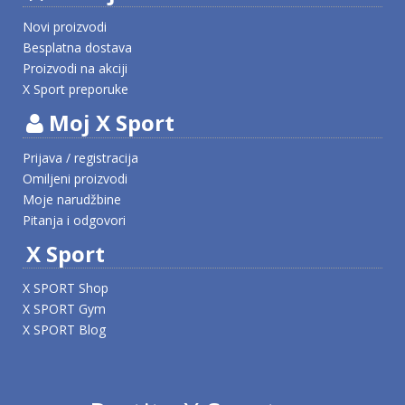
Novi proizvodi
Besplatna dostava
Proizvodi na akciji
X Sport preporuke
Moj X Sport
Prijava / registracija
Omiljeni proizvodi
Moje narudžbine
Pitanja i odgovori
X Sport
X SPORT Shop
X SPORT Gym
X SPORT Blog