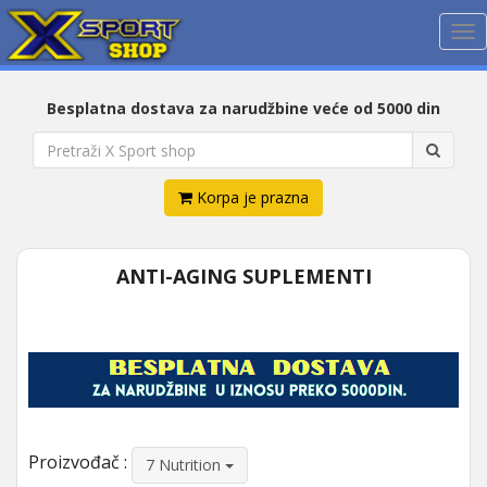
Me
Besplatna dostava za narudžbine veće od 5000 din
Korpa je prazna
ANTI-AGING SUPLEMENTI
Proizvođač :
7 Nutrition