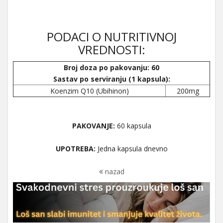
PODACI O NUTRITIVNOJ
VREDNOSTI:
Broj doza po pakovanju: 60
Sastav po serviranju (1 kapsula):
Koenzim Q10 (Ubihinon)
200mg
PAKOVANJE:
60 kapsula
UPOTREBA:
Jedna kapsula dnevno
nazad