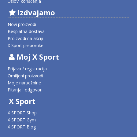
Uslovi korišćenja
Izdvajamo
Novi proizvodi
Besplatna dostava
Proizvodi na akciji
X Sport preporuke
Moj X Sport
Prijava / registracija
Omiljeni proizvodi
Moje narudžbine
Pitanja i odgovori
X Sport
X SPORT Shop
X SPORT Gym
X SPORT Blog