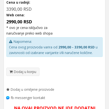
Cena u radnji:
3390,00 RSD
Web cena:
2990,00 RSD
* ovo je cena isključivo za
naručivanje preko web shopa
Napomena:
Cena ovog proizvoda varira od
2990,00 - 3390,00 RSD
u
zavisnosti od izabrane varijante i/ili naručene količine.
Dodaj u korpu
Dodaj u omiljene proizvode
fb messenger kontakt
NA OVAJ PROIZVOD NE IDE DODATNI