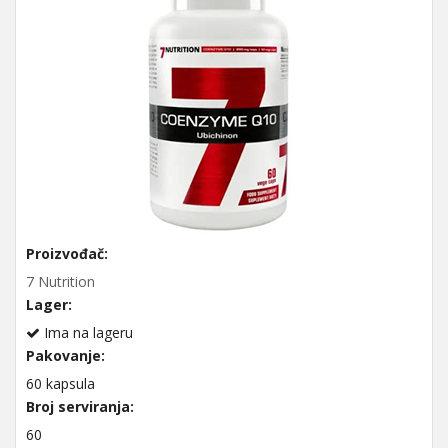
Proizvođač:
7 Nutrition
Lager:
Ima na lageru
Pakovanje:
60 kapsula
Broj serviranja:
60