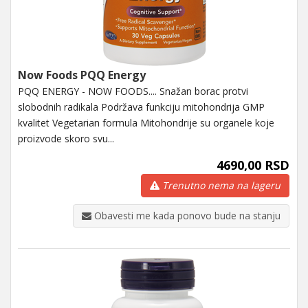
Now Foods PQQ Energy
PQQ ENERGY - NOW FOODS.... Snažan borac protvi
slobodnih radikala Podržava funkciju mitohondrija GMP
kvalitet Vegetarian formula Mitohondrije su organele koje
proizvode skoro svu...
4690,00 RSD
Trenutno nema na lageru
Obavesti me kada ponovo bude na stanju