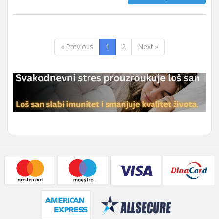
« Previous
1
2
Next »