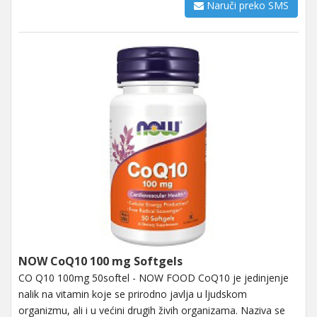
Naruči preko SMS
NOW CoQ10 100 mg Softgels
CO Q10 100mg 50softel - NOW FOOD CoQ10 je jedinjenje
nalik na vitamin koje se prirodno javlja u ljudskom
organizmu, ali i u većini drugih živih organizama. Naziva se