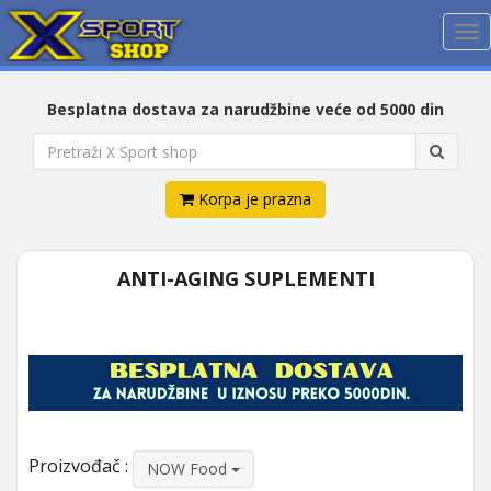
Me
Besplatna dostava za narudžbine veće od 5000 din
Korpa je prazna
ANTI-AGING SUPLEMENTI
Proizvođač :
NOW Food