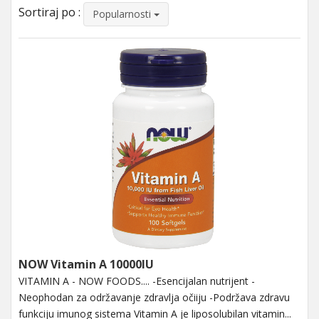
Sortiraj po :
Popularnosti
NOW Vitamin A 10000IU
VITAMIN A - NOW FOODS.... -Esencijalan nutrijent -
Neophodan za održavanje zdravlja očiiju -Podržava zdravu
funkciju imunog sistema Vitamin A je liposolubilan vitamin...