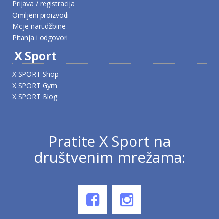
Prijava / registracija
Omiljeni proizvodi
Moje narudžbine
Pitanja i odgovori
X Sport
X SPORT Shop
X SPORT Gym
X SPORT Blog
Pratite X Sport na
društvenim mrežama: