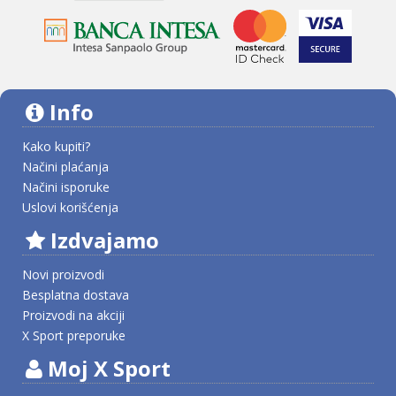
Info
Kako kupiti?
Načini plaćanja
Načini isporuke
Uslovi korišćenja
Izdvajamo
Novi proizvodi
Besplatna dostava
Proizvodi na akciji
X Sport preporuke
Moj X Sport