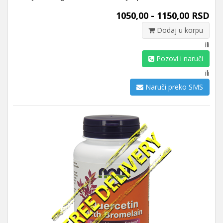
1050,00 - 1150,00 RSD
Dodaj u korpu
ili
Pozovi i naruči
ili
Naruči preko SMS