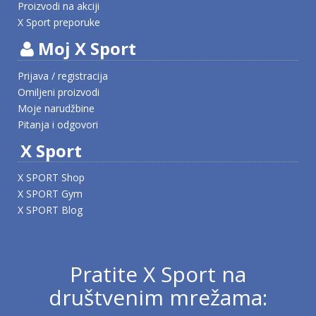
Proizvodi na akciji
X Sport preporuke
Moj X Sport
Prijava / registracija
Omiljeni proizvodi
Moje narudžbine
Pitanja i odgovori
X Sport
X SPORT Shop
X SPORT Gym
X SPORT Blog
Pratite X Sport na
društvenim mrežama: