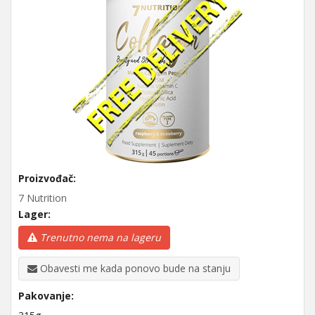
Proizvođač:
7 Nutrition
Lager:
Trenutno nema na lageru
Obavesti me kada ponovo bude na stanju
Pakovanje: