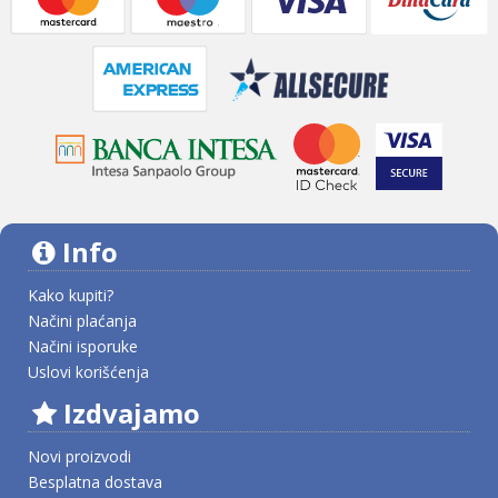
Info
Kako kupiti?
Načini plaćanja
Načini isporuke
Uslovi korišćenja
Izdvajamo
Novi proizvodi
Besplatna dostava