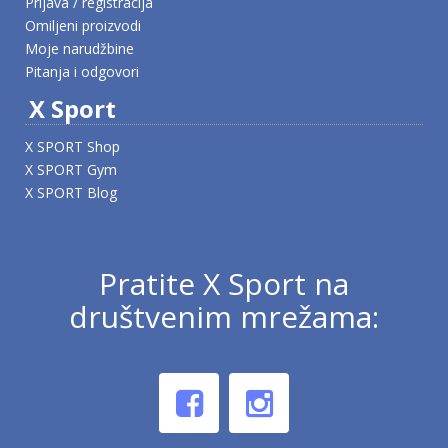
Prijava / registracija
Omiljeni proizvodi
Moje narudžbine
Pitanja i odgovori
X Sport
X SPORT Shop
X SPORT Gym
X SPORT Blog
Pratite X Sport na
društvenim mrežama: