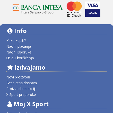
Info
Kako kupiti?
Načini plaćanja
Načini isporuke
Uslovi korišćenja
Izdvajamo
Novi proizvodi
Besplatna dostava
Proizvodi na akciji
X Sport preporuke
Moj X Sport