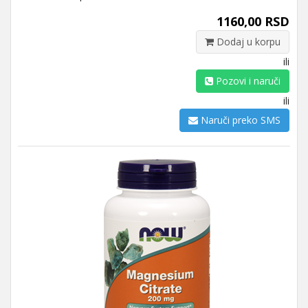
1160,00 RSD
Dodaj u korpu
ili
Pozovi i naruči
ili
Naruči preko SMS