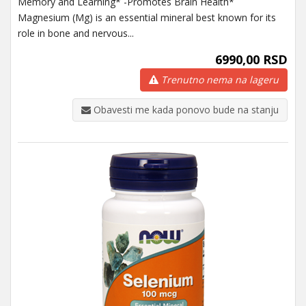
Memory and Learning* -Promotes Brain Health*
Magnesium (Mg) is an essential mineral best known for its
role in bone and nervous...
6990,00 RSD
Trenutno nema na lageru
Obavesti me kada ponovo bude na stanju