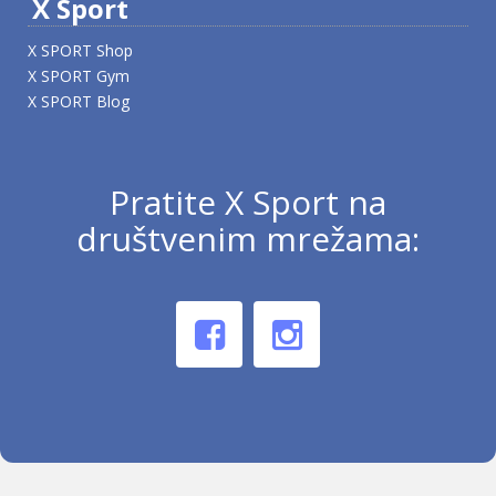
X Sport
X SPORT Shop
X SPORT Gym
X SPORT Blog
Pratite X Sport na
društvenim mrežama: