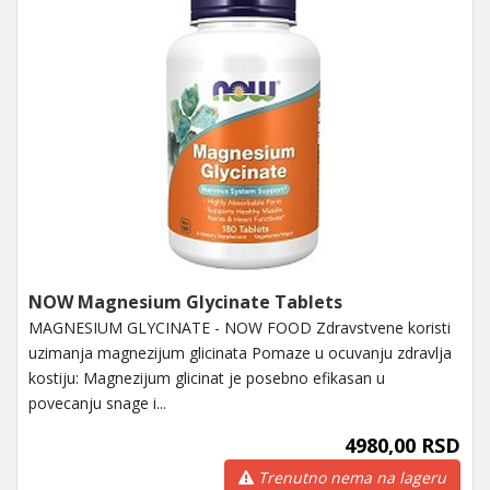
NOW Magnesium Glycinate Tablets
MAGNESIUM GLYCINATE - NOW FOOD Zdravstvene koristi
uzimanja magnezijum glicinata Pomaze u ocuvanju zdravlja
kostiju: Magnezijum glicinat je posebno efikasan u
povecanju snage i...
4980,00 RSD
Trenutno nema na lageru