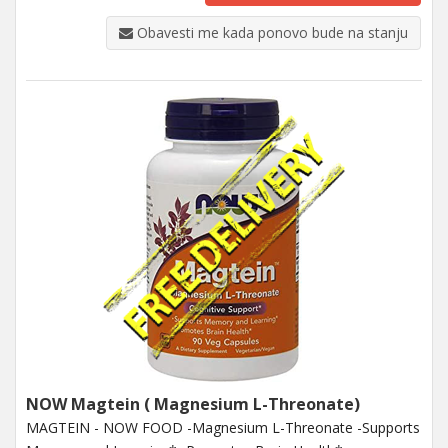
Obavesti me kada ponovo bude na stanju
NOW Magtein ( Magnesium L-Threonate)
MAGTEIN - NOW FOOD -Magnesium L-Threonate -Supports