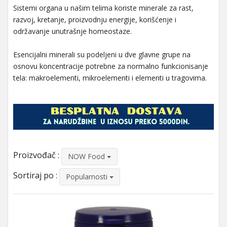
Sistemi organa u našim telima koriste minerale za rast,
razvoj, kretanje, proizvodnju energije, korišćenje i
održavanje unutrašnje homeostaze.
Esencijalni minerali su podeljeni u dve glavne grupe na
osnovu koncentracije potrebne za normalno funkcionisanje
tela: makroelementi, mikroelementi i elementi u tragovima.
Proizvođač :
NOW Food
Sortiraj po :
Popularnosti