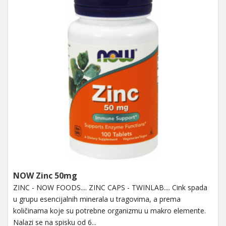
NOW Zinc 50mg
ZINC - NOW FOODS.... ZINC CAPS - TWINLAB.... Cink spada
u grupu esencijalnih minerala u tragovima, a prema
količinama koje su potrebne organizmu u makro elemente.
Nalazi se na spisku od 6...