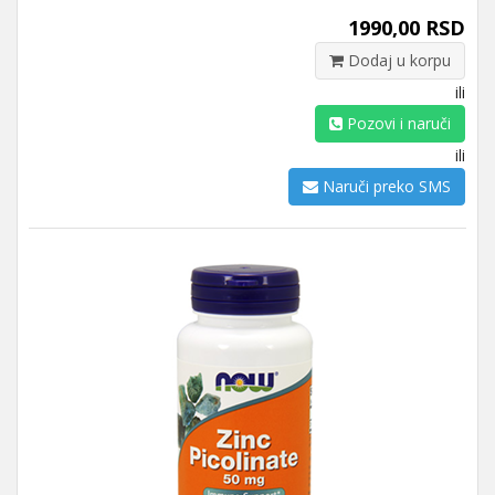
1990,00 RSD
Dodaj u korpu
ili
Pozovi i naruči
ili
Naruči preko SMS