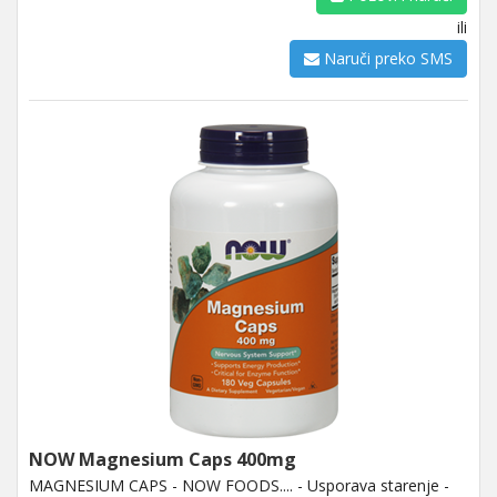
ili
Naruči preko SMS
NOW Magnesium Caps 400mg
MAGNESIUM CAPS - NOW FOODS.... - Usporava starenje -