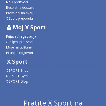
Novi proizvodi
Besplatna dostava
Proizvodi na akciji
X Sport preporuke
Moj X Sport
Prijava / registracija
Omiljeni proizvodi
Moje narudžbine
Pitanja i odgovori
X Sport
X SPORT Shop
X SPORT Gym
X SPORT Blog
Pratite X Sport na