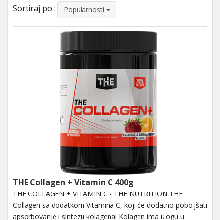
Sortiraj po :
Popularnosti
THE Collagen + Vitamin C 400g
THE COLLAGEN + VITAMIN C - THE NUTRITION THE
Collagen sa dodatkom Vitamina C, koji će dodatno poboljšati
apsorbovanje i sintezu kolagena! Kolagen ima ulogu u