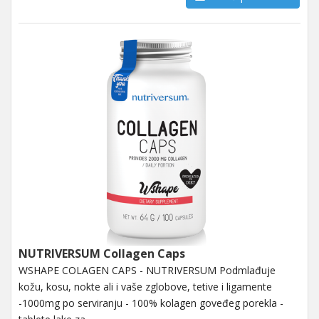
NUTRIVERSUM Collagen Caps
WSHAPE COLAGEN CAPS - NUTRIVERSUM Podmlađuje
kožu, kosu, nokte ali i vaše zglobove, tetive i ligamente
-1000mg po serviranju - 100% kolagen goveđeg porekla -