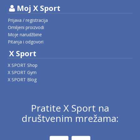
Moj X Sport
Prijava / registracija
Omiljeni proizvodi
Moje narudžbine
Pitanja i odgovori
X Sport
X SPORT Shop
X SPORT Gym
X SPORT Blog
Pratite X Sport na
društvenim mrežama: