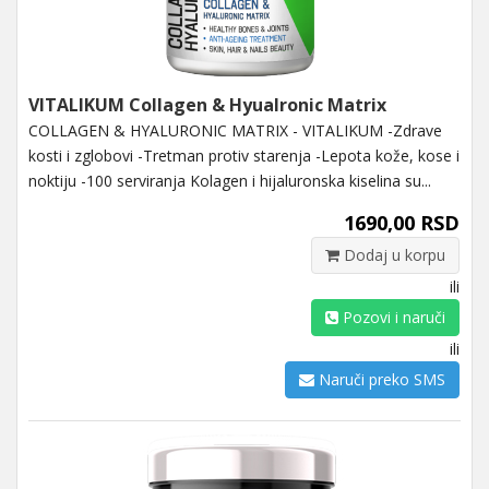
VITALIKUM Collagen & Hyualronic Matrix
COLLAGEN & HYALURONIC MATRIX - VITALIKUM -Zdrave
kosti i zglobovi -Tretman protiv starenja -Lepota kože, kose i
noktiju -100 serviranja Kolagen i hijaluronska kiselina su...
1690,00 RSD
Dodaj u korpu
ili
Pozovi i naruči
ili
Naruči preko SMS