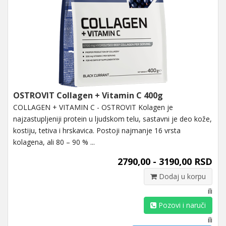
OSTROVIT Collagen + Vitamin C 400g
COLLAGEN + VITAMIN C - OSTROVIT Kolagen je
najzastupljeniji protein u ljudskom telu, sastavni je deo kože,
kostiju, tetiva i hrskavica. Postoji najmanje 16 vrsta
kolagena, ali 80 – 90 % ...
2790,00 - 3190,00 RSD
Dodaj u korpu
ili
Pozovi i naruči
ili