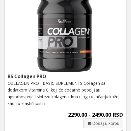
BS Collagen PRO
COLLAGEN PRO - BASIC SUPLEMENTS Collagen sa
dodatkom Vitamina C, koji će dodatno poboljšati
apsorbovanje i sintezu kolagena! Ima ulogu u jačanju kože,
kao i u elastičnosti i...
2290,00 - 2490,00 RSD
Dodaj u korpu