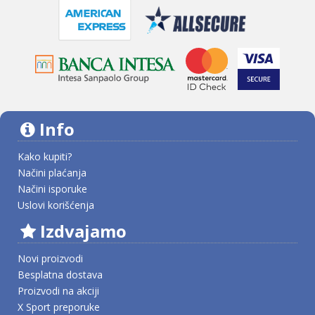
Info
Kako kupiti?
Načini plaćanja
Načini isporuke
Uslovi korišćenja
Izdvajamo
Novi proizvodi
Besplatna dostava
Proizvodi na akciji
X Sport preporuke