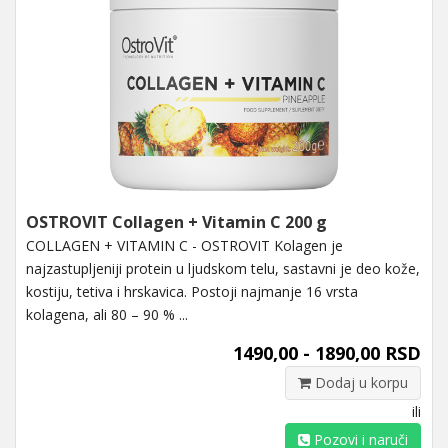
OSTROVIT Collagen + Vitamin C 200 g
COLLAGEN + VITAMIN C - OSTROVIT Kolagen je
najzastupljeniji protein u ljudskom telu, sastavni je deo kože,
kostiju, tetiva i hrskavica. Postoji najmanje 16 vrsta
kolagena, ali 80 – 90 % ...
1490,00 - 1890,00 RSD
Dodaj u korpu
ili
Pozovi i naruči