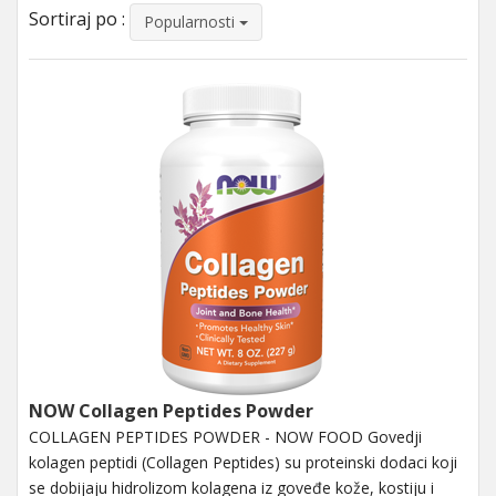
Sortiraj po :
Popularnosti
NOW Collagen Peptides Powder
COLLAGEN PEPTIDES POWDER - NOW FOOD Govedji
kolagen peptidi (Collagen Peptides) su proteinski dodaci koji
se dobijaju hidrolizom kolagena iz goveđe kože, kostiju i