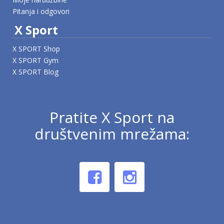
Pitanja i odgovori
X Sport
X SPORT Shop
X SPORT Gym
X SPORT Blog
Pratite X Sport na
društvenim mrežama: