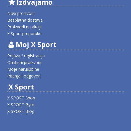
Izdvajamo
Novi proizvodi
Besplatna dostava
Proizvodi na akciji
X Sport preporuke
Moj X Sport
Prijava / registracija
Omiljeni proizvodi
Moje narudžbine
Pitanja i odgovori
X Sport
X SPORT Shop
X SPORT Gym
X SPORT Blog