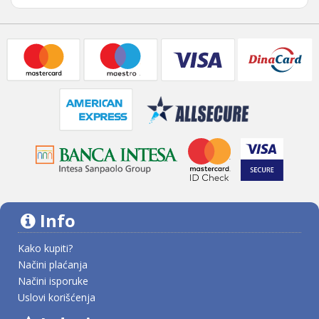
Info
Kako kupiti?
Načini plaćanja
Načini isporuke
Uslovi korišćenja