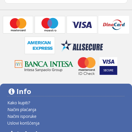
Info
Kako kupiti?
Načini plaćanja
Načini isporuke
Uslovi korišćenja