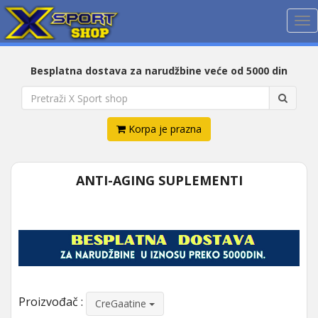
Me
Besplatna dostava za narudžbine veće od 5000 din
Korpa je prazna
ANTI-AGING SUPLEMENTI
Proizvođač :
CreGaatine