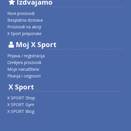
Izdvajamo
Novi proizvodi
Besplatna dostava
Proizvodi na akciji
X Sport preporuke
Moj X Sport
Prijava / registracija
Omiljeni proizvodi
Moje narudžbine
Pitanja i odgovori
X Sport
X SPORT Shop
X SPORT Gym
X SPORT Blog