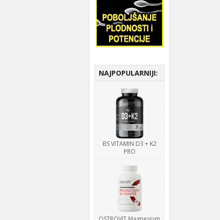
NAJPOPULARNIJI:
BS VITAMIN D3 + K2
PRO
OSTROVIT Magnesium