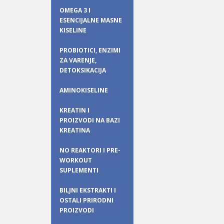
OMEGA 3 I
ESENCIJALNE MASNE
KISELINE
PROBIOTICI, ENZIMI
ZA VARENJE,
DETOKSIKACIJA
AMINOKISELINE
KREATIN I
PROIZVODI NA BAZI
KREATINA
NO REAKTORI I PRE-
WORKOUT
SUPLEMENTI
BILJNI EKSTRAKTI I
OSTALI PRIRODNI
PROIZVODI