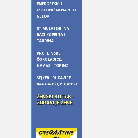
ENERGETSKI I
IZOTONIČNI NAPICI I
GELOVI
STIMULATORI NA
BAZI KOFEINA I
TAURINA
PROTEINSKE
ČOKOLADICE,
NAMAZI, TOPINZI
ŠEJKERI, RUKAVICE,
BANDAŽERI, POJASEVI
ŽENSKI KUTAK -
ZDRAVLJE ŽENE