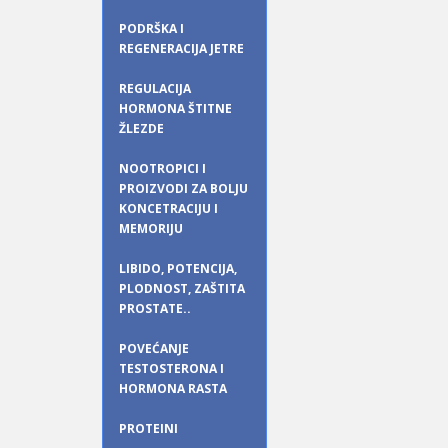
PODRŠKA I
REGENERACIJA JETRE
REGULACIJA
HORMONA ŠTITNE
ŽLEZDE
NOOTROPICI I
PROIZVODI ZA BOLJU
KONCETRACIJU I
MEMORIJU
LIBIDO, POTENCIJA,
PLODNOST, ZAŠTITA
PROSTATE..
POVEĆANJE
TESTOSTERONA I
HORMONA RASTA
PROTEINI