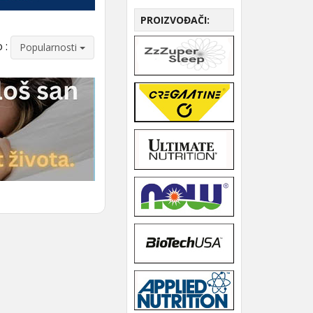
PROIZVOĐAČI:
 :
Popularnosti