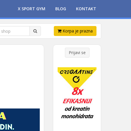
X SPORT GYM
BLOG
KONTAKT
Korpa je prazna
Prijavi se